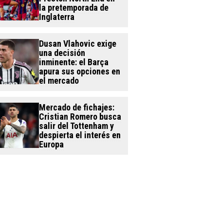
la pretemporada de
Inglaterra
Dusan Vlahovic exige
una decisión
inminente: el Barça
apura sus opciones en
el mercado
Mercado de fichajes:
Cristian Romero busca
salir del Tottenham y
despierta el interés en
Europa