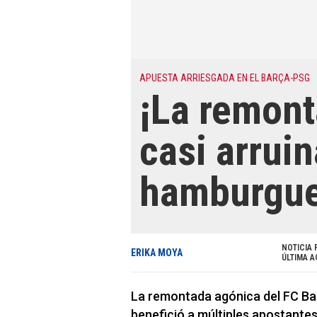
APUESTA ARRIESGADA EN EL BARÇA-PSG
¡La remont
casi arrui
hamburgue
NOTICIA 
ERIKA MOYA
ÚLTIMA A
La remontada agónica del FC Bar
benefició a múltiples apostante