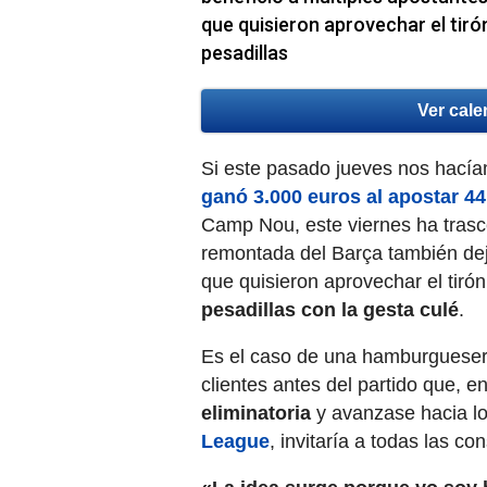
que quisieron aprovechar el tiró
pesadillas
Ver cale
Si este pasado jueves nos hací
ganó 3.000 euros al apostar 44
Camp Nou, este viernes ha trasce
remontada del Barça también de
que quisieron aprovechar el tiró
pesadillas con la gesta culé
.
Es el caso de una hamburgueserí
clientes antes del partido que, 
eliminatoria
y avanzase hacia lo
League
, invitaría a todas las c