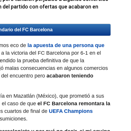
n del partido con ofertas que acabaron en
ndario del FC Barcelona
amos eco de
la apuesta de una persona que
a la victoria del FC Barcelona por 6-1 en el
ndido la prueba definitiva de que la
jó malas consecuencias en algunos comercios
n del encuentro pero
acabaron teniendo
a en Mazatlán (México), que prometió a sus
en el caso de que
el FC Barcelona remontara la
s cuartos de final de
UEFA Champions
onsumiciones.