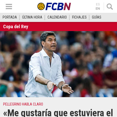
ES
EN
PORTADA
ÚLTIMA HORA
CALENDARIO
FICHAJES
GUÍAS
Copa del Rey
PELLEGRINO HABLA CLARO
«Me gustaría que estuviera el