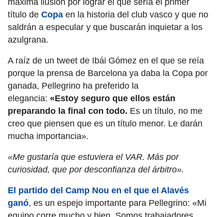
máxima ilusión por lograr el que sería el primer
título de
Copa
en la historia del club vasco y que no
saldrán a especular y que buscarán inquietar a los
azulgrana.
A raíz de un tweet de Ibái Gómez en el que se reía
porque la prensa de Barcelona ya daba la Copa por
ganada, Pellegrino ha preferido la
elegancia:
«Estoy seguro que ellos están
preparando la final con todo.
Es un título, no me
creo que piensen que es un título menor. Le darán
mucha importancia».
«Me gustaría que estuviera el VAR. Más por
curiosidad, que por desconfianza del árbitro».
El partido del Camp Nou en el que el Alavés
ganó
, es un espejo importante para Pellegrino: «Mi
equipo corre mucho y bien. Somos trabajadores,