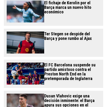
El fichaje de Kerolin por el
Barça marca un nuevo hito
económico
Ter Stegen se despide del
Barça y pone rumbo al Ajax
El FC Barcelona suspende su
partido amistoso contra el
Preston North End en la
pretemporada de Inglaterra
Dusan Vlahovic exige una
decisión inminente: el Barça
apura sus opciones en el