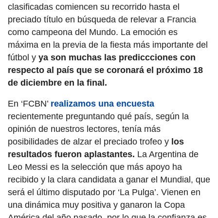
clasificadas comiencen su recorrido hasta el
preciado título en búsqueda de relevar a Francia
como campeona del Mundo. La emoción es
máxima en la previa de la fiesta más importante del
fútbol y
ya son muchas las prediccciones con
respecto al país que se coronará el próximo 18
de diciembre en la final.
En ‘FCBN’
realizamos una encuesta
recientemente preguntando qué país, según la
opinión de nuestros lectores, tenía más
posibilidades de alzar el preciado trofeo y
los
resultados fueron aplastantes.
La Argentina de
Leo Messi es la selección que más apoyo ha
recibido y la clara candidata a ganar el Mundial, que
será el último disputado por ‘La Pulga’. Vienen en
una dinámica muy positiva y ganaron la Copa
América del año pasado, por lo que la confianza es