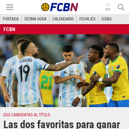
ES
EN
PORTADA
ÚLTIMA HORA
CALENDARIO
FICHAJES
GUÍAS
FCBN
DOS CANDIDATAS AL TÍTULO
Las dos favoritas para ganar