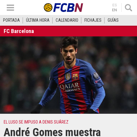
ES
EN
PORTADA
ÚLTIMA HORA
CALENDARIO
FICHAJES
GUÍAS
FC Barcelona
EL LUSO SE IMPUSO A DENIS SUÁREZ
André Gomes muestra