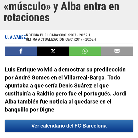
«músculo» y Alba entra en
rotaciones
NOTICIA PUBLICADA:
08/01/2017 - 20:52H
U. ÁLVAREZ
ÚLTIMA ACTUALIZACIÓN:
08/01/2017 - 20:52H
Luis Enrique volvió a demostrar su predilección
por André Gomes en el Villarreal-Barça. Todo
apuntaba a que sería Denis Suárez el que
sustituiría a Rakitic pero fue el portugués. Jordi
Alba también fue noticia al quedarse en el
banquillo por Digne
Ver calendario del FC Barcelona