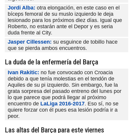
Jordi Alba:
otra elongación, en este caso en el
bíceps femoral de su muslo izquierdo le deja
lesionado para los próximos diez días. Igual que
Roberto, no estarán ante el Depor y es seria
duda frente al City.
Jasper Cillessen:
su esguince de tobillo hace
que se pierda ambos encuentros.
La duda de la enfermería del Barça
Ivan Rakitic:
no fue convocado con Croacia
debido a que tenía molestias en el tendón de
Aquiles de su pi izquierdo. Sin embargo, fue la
grata sorpresa del pasado entreno del lunes por
lo que parece que podrá llegar al próximo
encuentro de
LaLiga 2016-2017
. Eso sí, no se
quiere forzar con él pues esa lesión podría ir a
peor.
Las altas del Barça para este viernes