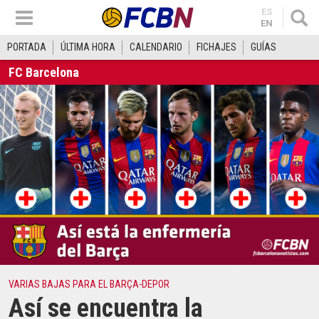
ES
EN
PORTADA
ÚLTIMA HORA
CALENDARIO
FICHAJES
GUÍAS
FC Barcelona
VARIAS BAJAS PARA EL BARÇA-DEPOR
Así se encuentra la