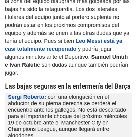
la zona del equipo blaugrana más golpeada por las
bajas ha sido la retaguardia. Los dos laterales
titulares del equipo junto al portero suplente no
podrán estar en los próximos compromisos del
equipo y además se unen a las otras dudas que ya
tenía el equipo. Pues si bien
Leo Messi está ya
casi totalmente recuperado
y podría jugar
algunos minutos ante el Deportivo,
Samuel Umtiti
e Ivan Rakitic
son dudas aunque también podrían
jugar.
Las bajas seguras en la enfermería del Barça
Sergi Roberto:
con una elongación en el
abductor de su pierna derecha se perderá el
encuentro ante los gallegos. No está descartado
para el importante choque del próximo miércoles
19 de octubre ante el Manchester City en
Champions League, aunque llegará entre
algodones.