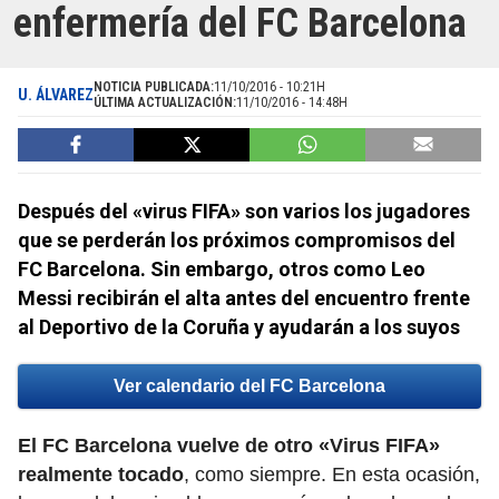
enfermería del FC Barcelona
NOTICIA PUBLICADA:
11/10/2016 - 10:21H
U. ÁLVAREZ
ÚLTIMA ACTUALIZACIÓN:
11/10/2016 - 14:48H
Después del «virus FIFA» son varios los jugadores
que se perderán los próximos compromisos del
FC Barcelona. Sin embargo, otros como Leo
Messi recibirán el alta antes del encuentro frente
al Deportivo de la Coruña y ayudarán a los suyos
Ver calendario del FC Barcelona
El FC Barcelona vuelve de otro «Virus FIFA»
realmente tocado
, como siempre. En esta ocasión,