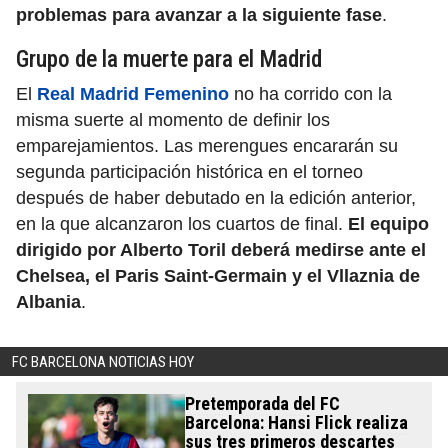
problemas para avanzar a la siguiente fase
.
Grupo de la muerte para el Madrid
El
Real Madrid Femenino
no ha corrido con la
misma suerte al momento de definir los
emparejamientos. Las merengues encararán su
segunda participación histórica en el torneo
después de haber debutado en la edición anterior,
en la que alcanzaron los cuartos de final.
El equipo
dirigido por Alberto Toril deberá medirse ante el
Chelsea, el Paris Saint-Germain y el Vllaznia de
Albania
.
FC BARCELONA NOTICIAS HOY
Pretemporada del FC
Barcelona: Hansi Flick realiza
sus tres primeros descartes