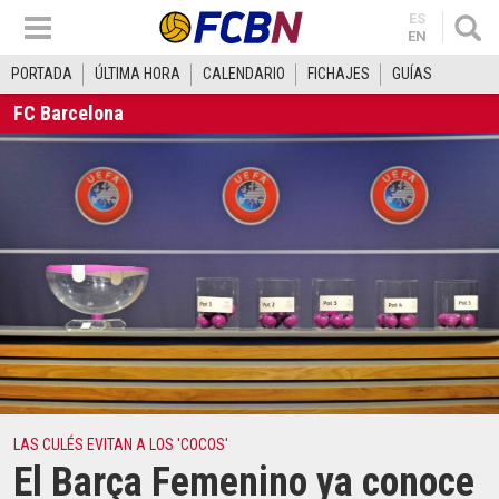
ES
EN
PORTADA
ÚLTIMA HORA
CALENDARIO
FICHAJES
GUÍAS
FC Barcelona
LAS CULÉS EVITAN A LOS 'COCOS'
El Barça Femenino ya conoce