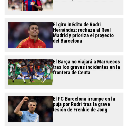
El giro inédito de Rodri
Hernández: rechaza al Real
Madrid y prioriza el proyecto
del Barcelona
El Barça no viajará a Marruecos
tras los graves incidentes en la
frontera de Ceuta
El FC Barcelona irrumpe en la
puja por Rodri tras la grave
lesión de Frenkie de Jong