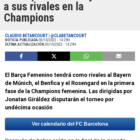
a sus rivales en la
Champions
CLAUDIO BETANCOURT | @CLABETANCOURT
NOTICIA PUBLICADA:
03/10/2022 - 14:29H
ÚLTIMA ACTUALIZACIÓN:
03/10/2022 - 14:29H
El Barça Femenino tendrá como rivales al Bayern
de Múnich, el Benfica y el Rosengard en la primera
fase de la Champions femenina. Las dirigidas por
Jonatan Giráldez disputarán el torneo por
undécima ocasión
Ver calendario del FC Barcelona