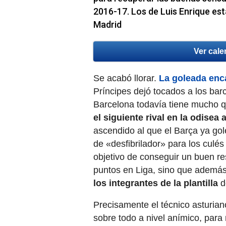
2016-17. Los de Luis Enrique está
Madrid
Ver cale
Se acabó llorar.
La goleada enc
Príncipes dejó tocados a los bar
Barcelona todavía tiene mucho q
el siguiente rival en la odisea
ascendido al que el Barça ya gol
de «desfibrilador» para los culés
objetivo de conseguir un buen re
puntos en Liga, sino que ademá
los integrantes de la plantilla
d
Precisamente el técnico asturiano
sobre todo a nivel anímico, para