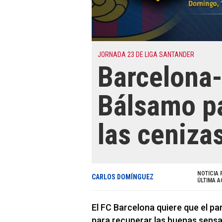
JORNADA 23 DE LIGA SANTANDER
Barcelona
Bálsamo pa
las ceniza
NOTICIA 
CARLOS DOMÍNGUEZ
ÚLTIMA A
El FC Barcelona quiere que el pa
para recuperar las buenas sensa