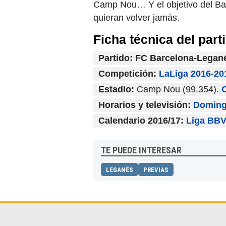
Camp Nou… Y el objetivo del Barç
quieran volver jamás.
Ficha técnica del par
Partido: FC Barcelona-Lega
Competición:
LaLiga 2016-20
Estadio:
Camp Nou (99.354).
Horarios y televisión:
Domingo
Calendario 2016/17:
Liga BBV
TE PUEDE INTERESAR
LEGANÉS
PREVIAS