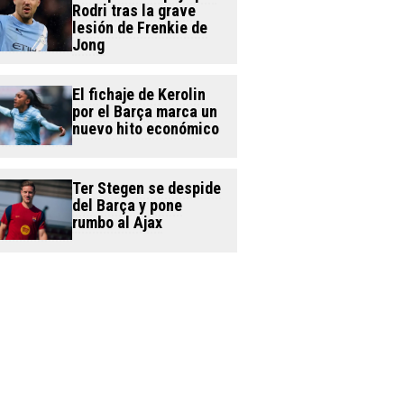
Rodri tras la grave
lesión de Frenkie de
Jong
El fichaje de Kerolin
por el Barça marca un
nuevo hito económico
Ter Stegen se despide
del Barça y pone
rumbo al Ajax