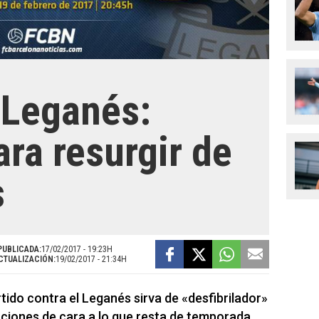
-Leganés:
ra resurgir de
s
PUBLICADA:
17/02/2017 - 19:23H
CTUALIZACIÓN:
19/02/2017 - 21:34H
rtido contra el Leganés sirva de «desfibrilador»
ciones de cara a lo que resta de temporada