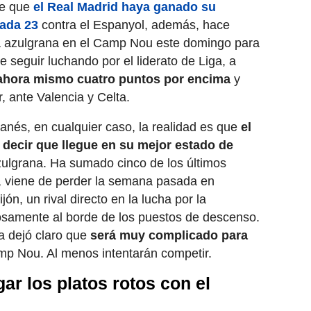
de que
el Real Madrid haya ganado su
nada 23
contra el Espanyol, además, hace
ia azulgrana en el Camp Nou este domingo para
 seguir luchando por el liderato de Liga, a
ahora mismo cuatro puntos por encima
y
, ante Valencia y Celta.
ganés, en cualquier caso, la realidad es que
el
decir que llegue en su mejor estado de
azulgrana. Ha sumado cinco de los últimos
r, viene de perder la semana pasada en
ón, un rival directo en la lucha por la
rosamente al borde de los puestos de descenso.
ya dejó claro que
será muy complicado para
mp Nou. Al menos intentarán competir.
ar los platos rotos con el