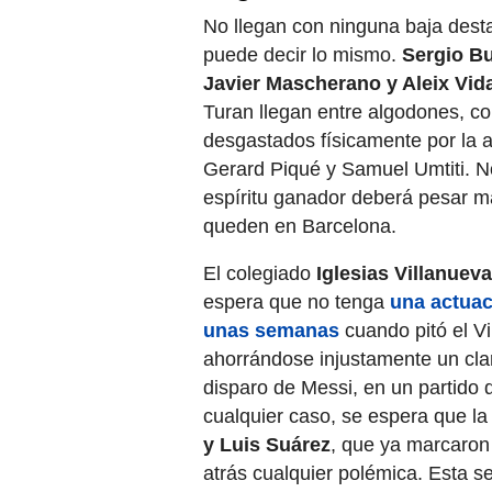
No llegan con ninguna baja desta
puede decir lo mismo.
Sergio Bu
Javier Mascherano y Aleix Vida
Turan llegan entre algodones, con
desgastados físicamente por la 
Gerard Piqué y Samuel Umtiti. N
espíritu ganador deberá pesar má
queden en Barcelona.
El colegiado
Iglesias Villanueva
espera que no tenga
una actuac
unas semanas
cuando pitó el Vi
ahorrándose injustamente un cla
disparo de Messi, en un partido
cualquier caso, se espera que l
y Luis Suárez
, que ya marcaron 
atrás cualquier polémica. Esta ser