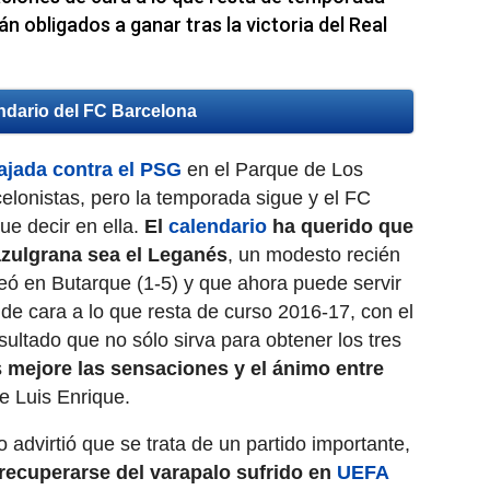
n obligados a ganar tras la victoria del Real
ndario del FC Barcelona
ajada contra el PSG
en el Parque de Los
celonistas, pero la temporada sigue y el FC
ue decir en ella.
El
calendario
ha querido que
 azulgrana sea el Leganés
, un modesto recién
eó en Butarque (1-5) y que ahora puede servir
 de cara a lo que resta de curso 2016-17, con el
sultado que no sólo sirva para obtener los tres
s
mejore las sensaciones y el ánimo entre
e Luis Enrique.
 advirtió que se trata de un partido importante,
recuperarse del varapalo sufrido en
UEFA