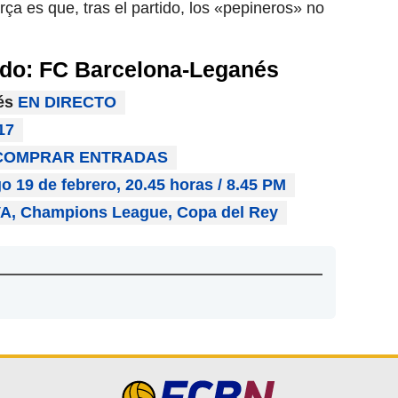
a es que, tras el partido, los «pepineros» no
tido: FC Barcelona-Leganés
nés
EN DIRECTO
17
COMPRAR ENTRADAS
 19 de febrero, 20.45 horas / 8.45 PM
A, Champions League, Copa del Rey