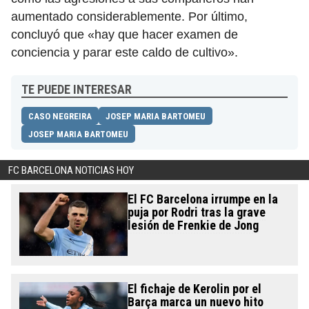
aumentado considerablemente. Por último,
concluyó que «hay que hacer examen de
conciencia y parar este caldo de cultivo».
TE PUEDE INTERESAR
CASO NEGREIRA
JOSEP MARIA BARTOMEU
JOSEP MARIA BARTOMEU
FC BARCELONA NOTICIAS HOY
El FC Barcelona irrumpe en la
puja por Rodri tras la grave
lesión de Frenkie de Jong
El fichaje de Kerolin por el
Barça marca un nuevo hito