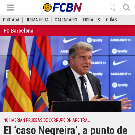
ES
EN
PORTADA
ÚLTIMA HORA
CALENDARIO
FICHAJES
GUÍAS
FC Barcelona
NO HABRÍAN PRUEBAS DE CORRUPCIÓN ARBITRAL
El ‘caso Negreira’, a punto de