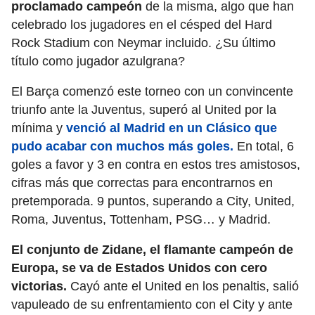
proclamado campeón
de la misma, algo que han
celebrado los jugadores en el césped del Hard
Rock Stadium con Neymar incluido. ¿Su último
título como jugador azulgrana?
El Barça comenzó este torneo con un convincente
triunfo ante la Juventus, superó al United por la
mínima y
venció al Madrid en un Clásico que
pudo acabar con muchos más goles.
En total, 6
goles a favor y 3 en contra en estos tres amistosos,
cifras más que correctas para encontrarnos en
pretemporada. 9 puntos, superando a City, United,
Roma, Juventus, Tottenham, PSG… y Madrid.
El conjunto de Zidane, el flamante campeón de
Europa, se va de Estados Unidos con cero
victorias.
Cayó ante el United en los penaltis, salió
vapuleado de su enfrentamiento con el City y ante