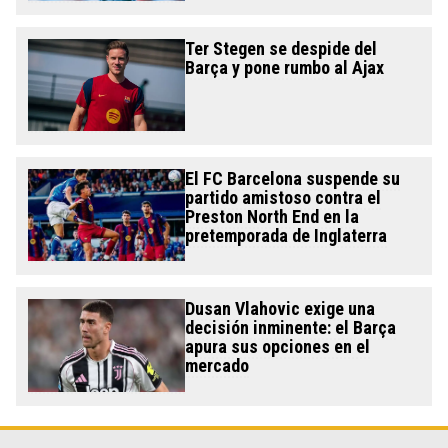
Ter Stegen se despide del
Barça y pone rumbo al Ajax
El FC Barcelona suspende su
partido amistoso contra el
Preston North End en la
pretemporada de Inglaterra
Dusan Vlahovic exige una
decisión inminente: el Barça
apura sus opciones en el
mercado