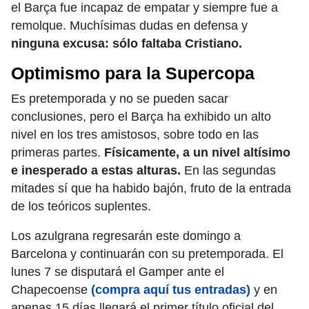
el Barça fue incapaz de empatar y siempre fue a
remolque. Muchísimas dudas en defensa y
ninguna excusa: sólo faltaba Cristiano.
Optimismo para la Supercopa
Es pretemporada y no se pueden sacar
conclusiones, pero el Barça ha exhibido un alto
nivel en los tres amistosos, sobre todo en las
primeras partes.
Físicamente, a un nivel altísimo
e inesperado a estas alturas.
En las segundas
mitades sí que ha habido bajón, fruto de la entrada
de los teóricos suplentes.
Los azulgrana regresarán este domingo a
Barcelona y continuarán con su pretemporada. El
lunes 7 se disputará el Gamper ante el
Chapecoense
(compra aquí tus entradas)
y en
apenas 15 días llegará el primer título oficial del