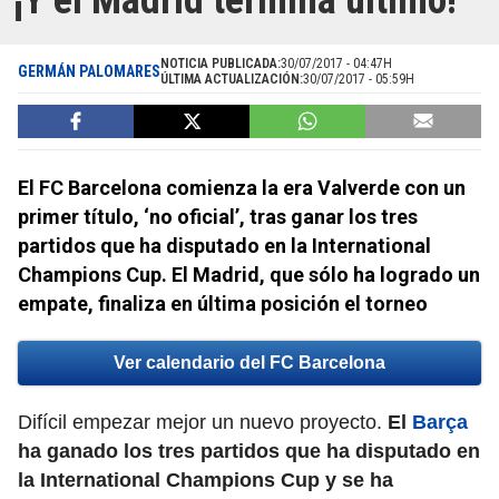
¡Y el Madrid termina último!
NOTICIA PUBLICADA:
30/07/2017 - 04:47H
GERMÁN PALOMARES
ÚLTIMA ACTUALIZACIÓN:
30/07/2017 - 05:59H
El FC Barcelona comienza la era Valverde con un
primer título, ‘no oficial’, tras ganar los tres
partidos que ha disputado en la International
Champions Cup. El Madrid, que sólo ha logrado un
empate, finaliza en última posición el torneo
Ver calendario del FC Barcelona
Difícil empezar mejor un nuevo proyecto.
El
Barça
ha ganado los tres partidos que ha disputado en
la International Champions Cup y se ha