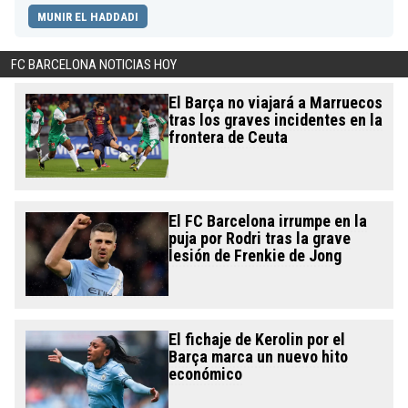
MUNIR EL HADDADI
FC BARCELONA NOTICIAS HOY
El Barça no viajará a Marruecos
tras los graves incidentes en la
frontera de Ceuta
El FC Barcelona irrumpe en la
puja por Rodri tras la grave
lesión de Frenkie de Jong
El fichaje de Kerolin por el
Barça marca un nuevo hito
económico