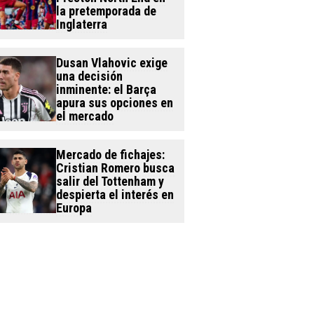
la pretemporada de
Inglaterra
Dusan Vlahovic exige
una decisión
inminente: el Barça
apura sus opciones en
el mercado
Mercado de fichajes:
Cristian Romero busca
salir del Tottenham y
despierta el interés en
Europa