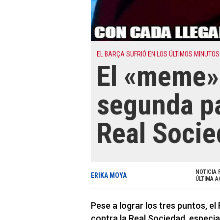
EL BARÇA SUFRIÓ EN LOS ÚLTIMOS MINUTOS
El «meme» 
segunda pa
Real Soci
NOTICIA 
ERIKA MOYA
ÚLTIMA A
Pese a lograr los tres puntos, e
contra la Real Sociedad, especia