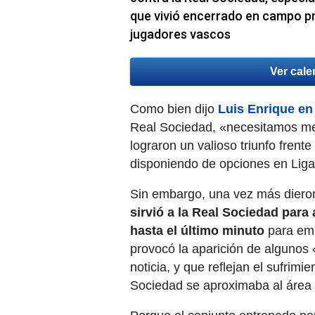
que vivió encerrado en campo pr
jugadores vascos
Ver cale
Como bien dijo
Luis Enrique en 
Real Sociedad, «necesitamos mej
lograron un valioso triunfo frente
disponiendo de opciones en Lig
Sin embargo, una vez más diero
sirvió a la Real Sociedad para
hasta el último minuto
para emp
provocó la aparición de alguno
noticia, y que reflejan el sufrim
Sociedad se aproximaba al área 