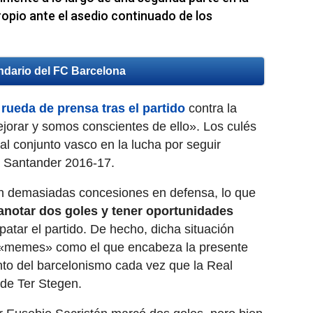
opio ante el asedio continuado de los
ndario del FC Barcelona
rueda de prensa tras el partido
contra la
orar y somos conscientes de ello». Los culés
 al conjunto vasco en la lucha por seguir
a Santander 2016-17.
n demasiadas concesiones en defensa, lo que
 anotar dos goles y tener oportunidades
atar el partido. De hecho, dicha situación
s «memes» como el que encabeza la presente
iento del barcelonismo cada vez que la Real
de Ter Stegen.