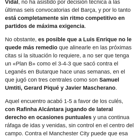
Vidal
, no ha asistido por decisión técnica a las
últimas seis convocatorias del Barça, y por lo tanto
está completamente sin ritmo competitivo en
partidos de máxima exigencia
.
No obstante,
es posible que a Luis Enrique no le
quede más remedio
que alinearle en las próximas
citas si la situación lo requiere, a no ser que tenga
un «Plan B» como el 3-4-3 que sacó contra el
Leganés en Butarque hace unas semanas, en el
que jugó con tres centrales como son
Samuel
Umtiti, Gerard Piqué y Javier Mascherano
.
Aquel encuentro acabó 1-5 a favor de los culés,
con Rafinha Alcántara jugando de lateral
derecho en ocasiones puntuales
y una continua
ráfaga de idas y venidas, sin control en el centro del
campo. Contra el Manchester City puede que esa