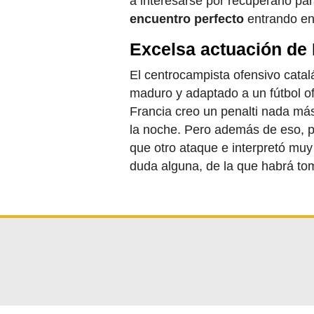
a interesarse por recuperarlo para
encuentro perfecto
entrando en 
Excelsa actuación de
El centrocampista ofensivo cata
maduro y adaptado a un fútbol o
Francia creo un penalti nada má
la noche. Pero además de eso, pr
que otro ataque e interpretó muy
duda alguna, de la que habrá t