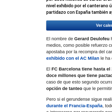
nivel exhibido por el canterano
partidazo con España también 
Ver cale
El nombre de
Gerard Deulofeu
h
medios, como posible refuerzo c
apostaba por la recompra del can
exhibido con el AC Milan
le ha 
El
FC Barcelona tiene hasta el 
doce millones que tiene pacta
caso de que esto segundo ocurr
opción de tanteo
que le permitir
Pero si el gerundense sigue rea
durante el Francia-España
, to