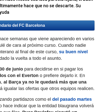
 últimamente hace que no se descarte. Su
ayuda
ndario del FC Barcelona
ace semanas que viene apareciendo en varios
ulé de cara al próximo curso. Cuando nadie
terano al final de este curso,
su buen nivel
dado la vuelta a todo el asunto.
30 de junio
para decidirse en si pagar los
dos con el Everton
o prefiere dejarlo ir. En
a,
al Barça ya no le quedará más que una
á igualar las ofertas que otros equipos realicen.
lizando partidazos como el
del pasado martes
do hace indicar que la entidad blaugrana volverá