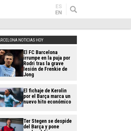
ES
EN
ARCELONA NOTICIAS HOY
El FC Barcelona
irrumpe en la puja por
Rodri tras la grave
lesión de Frenkie de
Jong
El fichaje de Kerolin
por el Barça marca un
nuevo hito económico
Ter Stegen se despide
del Barça y pone