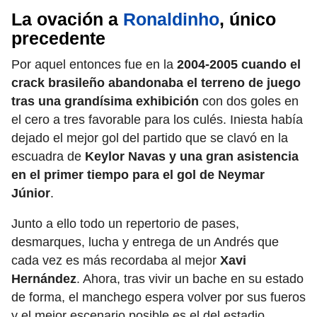
La ovación a
Ronaldinho
, único
precedente
Por aquel entonces fue en la
2004-2005 cuando el
crack brasileño abandonaba el terreno de juego
tras una grandísima exhibición
con dos goles en
el cero a tres favorable para los culés. Iniesta había
dejado el mejor gol del partido que se clavó en la
escuadra de
Keylor Navas y una gran asistencia
en el primer tiempo para el gol de Neymar
Júnior
.
Junto a ello todo un repertorio de pases,
desmarques, lucha y entrega de un Andrés que
cada vez es más recordaba al mejor
Xavi
Hernández
. Ahora, tras vivir un bache en su estado
de forma, el manchego espera volver por sus fueros
y el mejor escenario posible es el del estadio