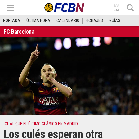
ES
EN
PORTADA
ÚLTIMA HORA
CALENDARIO
FICHAJES
GUÍAS
FC Barcelona
IGUAL QUE EL ÚLTIMO CLÁSICO EN MADRID
Los culés esperan otra