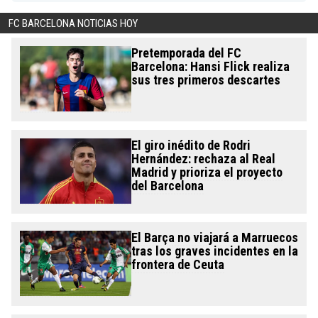
FC BARCELONA NOTICIAS HOY
Pretemporada del FC
Barcelona: Hansi Flick realiza
sus tres primeros descartes
El giro inédito de Rodri
Hernández: rechaza al Real
Madrid y prioriza el proyecto
del Barcelona
El Barça no viajará a Marruecos
tras los graves incidentes en la
frontera de Ceuta