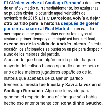
después
El Clásico vuelve al Santiago Bernabéu
de un año y medio e, irremediablemente, los azulgranas
no pueden obviar lo ocurrido aquel veintidós de
noviembre de 2015.
El FC Barcelona volvía a dejar
otro partido para la historia
después de golear
en un estadio
por cero a cuatro al Real Madrid
merengue que se puso de uñas contra los suyos al
acabar el primer tiempo y que siguió así hasta el final, a
En esta
excepción de la salida de Andrés Iniesta.
ocasión los aficionados se pusieron en pie para despedir
a uno de los mejores del partido.
A pesar de que hubo algún tímido pitido, la gran
mayoría del coliseo blanco aplaudió con respeto a
uno de los mejores jugadores españoles de la
historia que acababa de cuajar un partido
tremendo.
Iniesta fue Iniesta y Xavi a la vez en el
Santiago Bernabéu
. Algo que le ayudó para
ganarse el respeto de una afición que sólo había
hecho eso anteriormente con
Ronaldinho Gaucho.