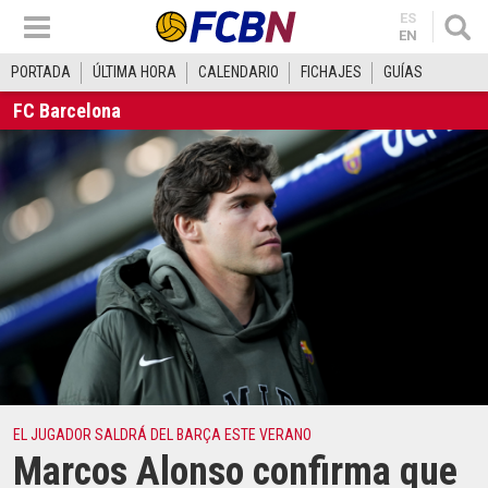
ES
EN
PORTADA
ÚLTIMA HORA
CALENDARIO
FICHAJES
GUÍAS
FC Barcelona
EL JUGADOR SALDRÁ DEL BARÇA ESTE VERANO
Marcos Alonso confirma que