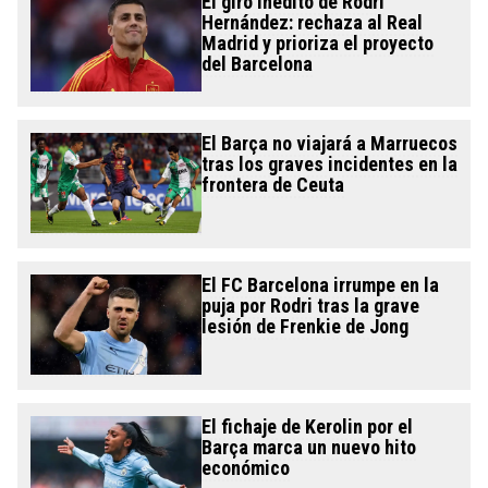
El giro inédito de Rodri
Hernández: rechaza al Real
Madrid y prioriza el proyecto
del Barcelona
El Barça no viajará a Marruecos
tras los graves incidentes en la
frontera de Ceuta
El FC Barcelona irrumpe en la
puja por Rodri tras la grave
lesión de Frenkie de Jong
El fichaje de Kerolin por el
Barça marca un nuevo hito
económico