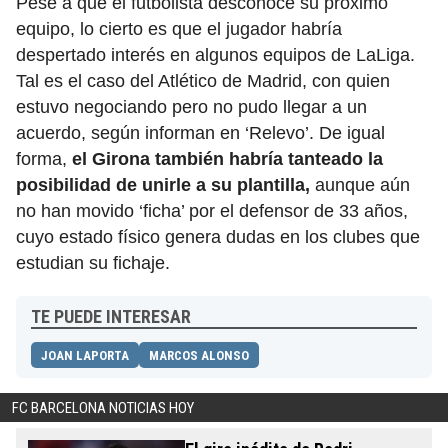
Pese a que el futbolista desconoce su próximo
equipo, lo cierto es que el jugador habría
despertado interés en algunos equipos de LaLiga.
Tal es el caso del Atlético de Madrid, con quien
estuvo negociando pero no pudo llegar a un
acuerdo, según informan en ‘Relevo’. De igual
forma,
el Girona también habría tanteado la
posibilidad de unirle a su plantilla,
aunque aún
no han movido ‘ficha’ por el defensor de 33 años,
cuyo estado físico genera dudas en los clubes que
estudian su fichaje.
TE PUEDE INTERESAR
JOAN LAPORTA
MARCOS ALONSO
FC BARCELONA NOTICIAS HOY