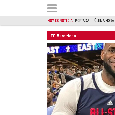
HOY ES NOTICIA
PORTADA
ÚLTIMA HORA
FC Barcelona