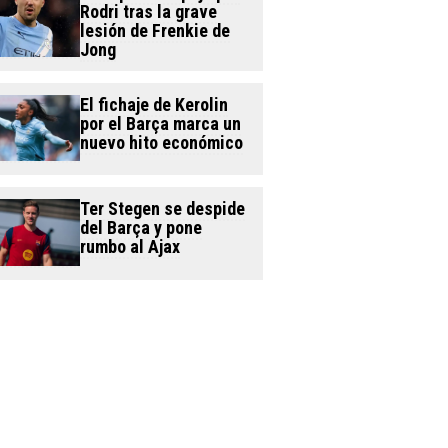
Rodri tras la grave
lesión de Frenkie de
Jong
El fichaje de Kerolin
por el Barça marca un
nuevo hito económico
Ter Stegen se despide
del Barça y pone
rumbo al Ajax