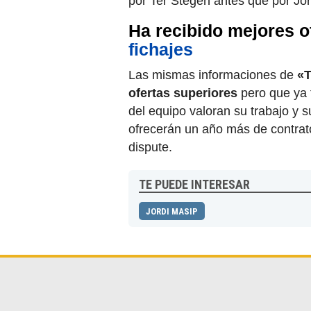
por Ter Stegen antes que por Jor
Ha recibido mejores o
fichajes
Las mismas informaciones de
«T
ofertas superiores
pero que ya t
del equipo valoran su trabajo y su
ofrecerán un año más de contrat
dispute.
TE PUEDE INTERESAR
JORDI MASIP