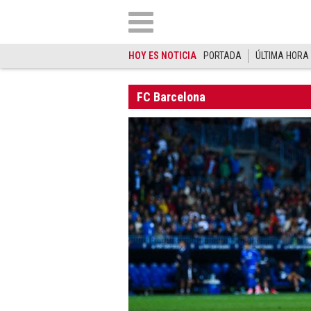
HOY ES NOTICIA
PORTADA
ÚLTIMA HORA
FC Barcelona