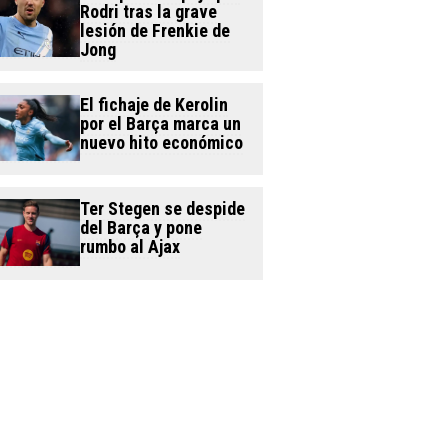
Rodri tras la grave
lesión de Frenkie de
Jong
El fichaje de Kerolin
por el Barça marca un
nuevo hito económico
Ter Stegen se despide
del Barça y pone
rumbo al Ajax