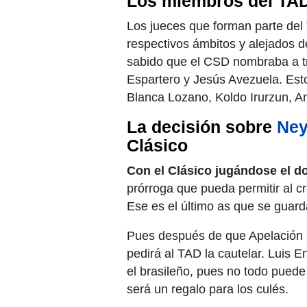
Los miembros del TAD
Los jueces que forman parte del 
respectivos ámbitos y alejados 
sabido que el CSD nombraba a tr
Espartero y Jesús Avezuela. Est
Blanca Lozano, Koldo Irurzun, 
La decisión sobre
Ne
Clásico
Con el Clásico jugándose el do
prórroga que pueda permitir al cr
Ese es el último as que se guard
Pues después de que Apelación h
pedirá al TAD la cautelar. Luis E
el brasileño, pues no todo puede
será un regalo para los culés.