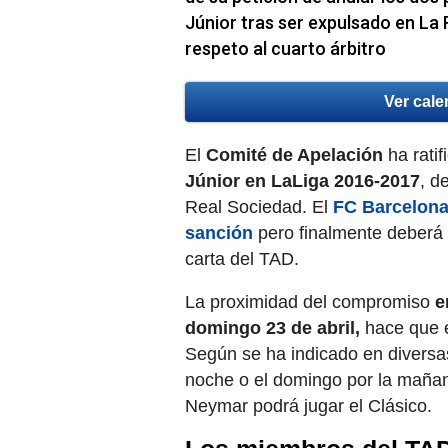
Júnior tras ser expulsado en La 
respeto al cuarto árbitro
Ver cale
El
Comité de Apelación
ha ratif
Júnior en LaLiga 2016-2017
, d
Real Sociedad. El
FC Barcelona 
sanción
pero finalmente deberá q
carta del TAD.
La proximidad del compromiso
e
domingo 23 de abril,
hace que e
Según se ha indicado en diversas
noche o el domingo por la mañana
Neymar podrá jugar el Clásico.