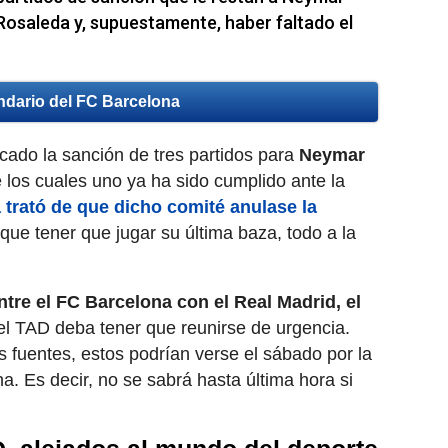
Rosaleda y, supuestamente, haber faltado el
ndario del FC Barcelona
icado la sanción de tres partidos para
Neymar
e los cuales uno ya ha sido cumplido ante la
trató de que dicho comité anulase la
ue tener que jugar su última baza, todo a la
ntre el FC Barcelona con el Real Madrid, el
l TAD deba tener que reunirse de urgencia.
 fuentes, estos podrían verse el sábado por la
. Es decir, no se sabrá hasta última hora si