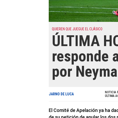
QUIEREN QUE JUEGUE EL CLÁSICO
ÚLTIMA HO
responde a
por Neyma
NOTICIA 
JARNO DE LUCA
ÚLTIMA A
El Comité de Apelación ya ha da
de su petición de anular los dos