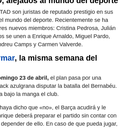
, alejados al mundo del deporte
TAD son juristas de reputado prestigio en sus
del mundo del deporte. Recientemente se ha
es nuevos miembros: Cristina Pedrosa, Julián
os se unen a Enrique Arnaldo, Miguel Pardo,
Andreu Camps y Carmen Valverde.
ymar
, la misma semana del
mingo 23 de abril,
el plan pasa por una
ack azulgrana disputar la batalla del Bernabéu.
a bajo la manga el club.
aya dicho que «no», el Barça acudirá y le
nrique deberá preparar el partido sin contar con
 depender de ello. En caso de que pueda jugar,