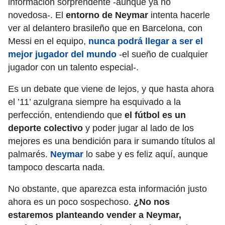
información sorprendente -aunque ya no
novedosa-. El
entorno de Neymar
intenta hacerle
ver al delantero brasileño que en Barcelona, con
Messi en el equipo,
nunca podrá llegar a ser el
mejor jugador del mundo
-el sueño de cualquier
jugador con un talento especial-.
Es un debate que viene de lejos, y que hasta ahora
el ’11’ azulgrana siempre ha esquivado a la
perfección, entendiendo que
el fútbol es un
deporte colectivo
y poder jugar al lado de los
mejores es una bendición para ir sumando títulos al
palmarés.
Neymar
lo sabe y es feliz aquí, aunque
tampoco descarta nada.
No obstante, que aparezca esta información justo
ahora es un poco sospechoso.
¿No nos
estaremos planteando vender a Neymar,