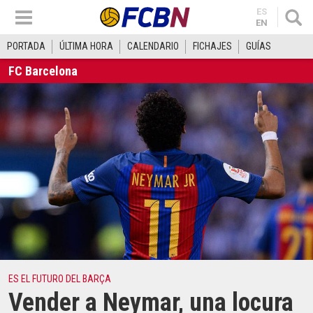
ES
EN
PORTADA
ÚLTIMA HORA
CALENDARIO
FICHAJES
GUÍAS
FC Barcelona
ES EL FUTURO DEL BARÇA
Vender a Neymar, una locura