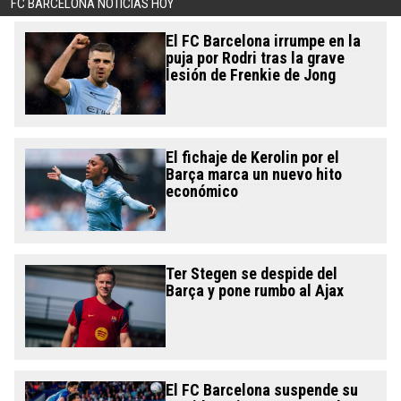
FC BARCELONA NOTICIAS HOY
El FC Barcelona irrumpe en la
puja por Rodri tras la grave
lesión de Frenkie de Jong
El fichaje de Kerolin por el
Barça marca un nuevo hito
económico
Ter Stegen se despide del
Barça y pone rumbo al Ajax
El FC Barcelona suspende su