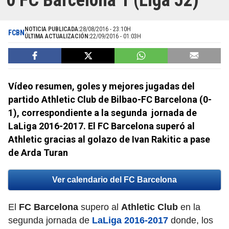
0 FC Barcelona 1 (Liga J2)
NOTICIA PUBLICADA:
28/08/2016 - 23:10H
FCBN
ÚLTIMA ACTUALIZACIÓN:
22/09/2016 - 01:03H
Vídeo resumen, goles y mejores jugadas del
partido Athletic Club de Bilbao-FC Barcelona (0-
1), correspondiente a la segunda jornada de
LaLiga 2016-2017. El FC Barcelona superó al
Athletic gracias al golazo de Ivan Rakitic a pase
de Arda Turan
Ver calendario del FC Barcelona
El
FC Barcelona
supero al
Athletic Club
en la
segunda jornada de
LaLiga 2016-2017
donde, los