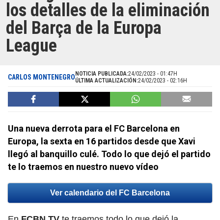
los detalles de la eliminación
del Barça de la Europa
League
NOTICIA PUBLICADA:
24/02/2023 - 01:47H
CARLOS MONTENEGRO
ÚLTIMA ACTUALIZACIÓN:
24/02/2023 - 02:16H
Una nueva derrota para el FC Barcelona en
Europa, la sexta en 16 partidos desde que Xavi
llegó al banquillo culé. Todo lo que dejó el partido
te lo traemos en nuestro nuevo vídeo
Ver calendario del FC Barcelona
En
FCBN TV
te traemos todo lo que dejó la