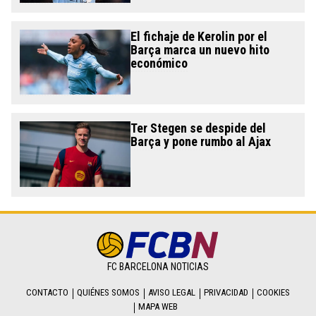
El fichaje de Kerolin por el
Barça marca un nuevo hito
económico
Ter Stegen se despide del
Barça y pone rumbo al Ajax
FC BARCELONA NOTICIAS
CONTACTO
QUIÉNES SOMOS
AVISO LEGAL
PRIVACIDAD
COOKIES
MAPA WEB