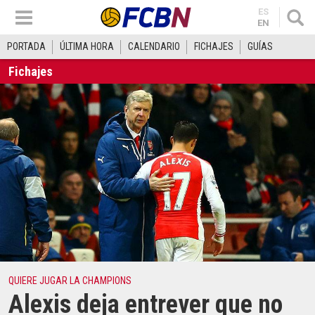
ES
EN
PORTADA
ÚLTIMA HORA
CALENDARIO
FICHAJES
GUÍAS
Fichajes
QUIERE JUGAR LA CHAMPIONS
Alexis deja entrever que no