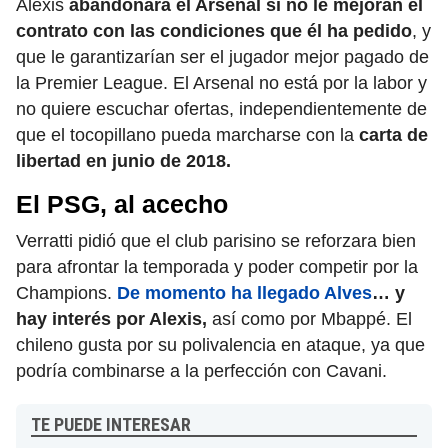
Alexis
abandonará el Arsenal si no le mejoran el
contrato con las condiciones que él ha pedido
, y
que le garantizarían ser el jugador mejor pagado de
la Premier League. El Arsenal no está por la labor y
no quiere escuchar ofertas, independientemente de
que el tocopillano pueda marcharse con la
carta de
libertad en junio de 2018.
El PSG, al acecho
Verratti pidió que el club parisino se reforzara bien
para afrontar la temporada y poder competir por la
Champions.
De momento ha llegado Alves
… y
hay interés por Alexis,
así como por Mbappé. El
chileno gusta por su polivalencia en ataque, ya que
podría combinarse a la perfección con Cavani.
TE PUEDE INTERESAR