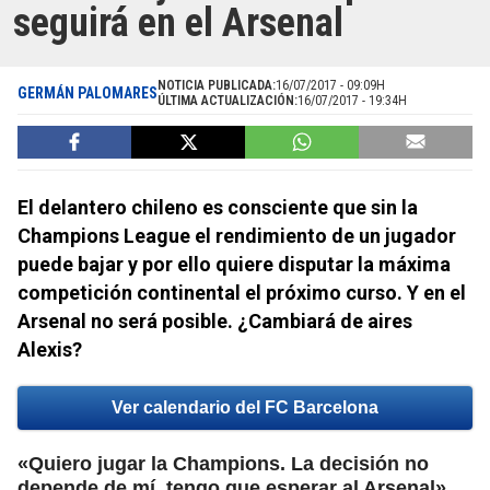
seguirá en el Arsenal
NOTICIA PUBLICADA:
16/07/2017 - 09:09H
GERMÁN PALOMARES
ÚLTIMA ACTUALIZACIÓN:
16/07/2017 - 19:34H
El delantero chileno es consciente que sin la
Champions League el rendimiento de un jugador
puede bajar y por ello quiere disputar la máxima
competición continental el próximo curso. Y en el
Arsenal no será posible. ¿Cambiará de aires
Alexis?
Ver calendario del FC Barcelona
«Quiero jugar la Champions. La decisión no
,
depende de mí, tengo que esperar al Arsenal»