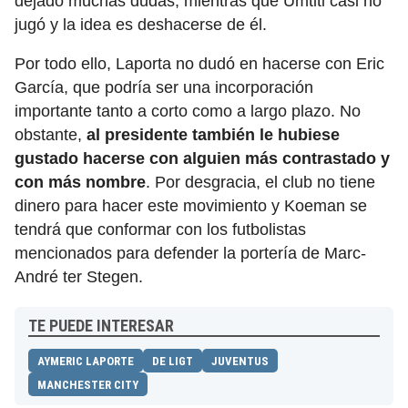
dejado muchas dudas, mientras que Umtiti casi no
jugó y la idea es deshacerse de él.
Por todo ello, Laporta no dudó en hacerse con Eric
García, que podría ser una incorporación
importante tanto a corto como a largo plazo. No
obstante,
al presidente también le hubiese
gustado hacerse con alguien más contrastado y
con más nombre
. Por desgracia, el club no tiene
dinero para hacer este movimiento y Koeman se
tendrá que conformar con los futbolistas
mencionados para defender la portería de Marc-
André ter Stegen.
TE PUEDE INTERESAR
AYMERIC LAPORTE
DE LIGT
JUVENTUS
MANCHESTER CITY