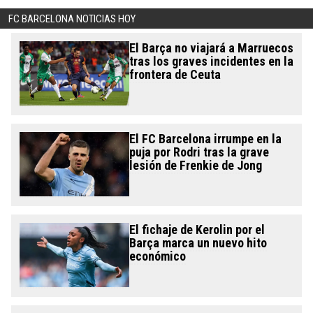
FC BARCELONA NOTICIAS HOY
El Barça no viajará a Marruecos
tras los graves incidentes en la
frontera de Ceuta
El FC Barcelona irrumpe en la
puja por Rodri tras la grave
lesión de Frenkie de Jong
El fichaje de Kerolin por el
Barça marca un nuevo hito
económico