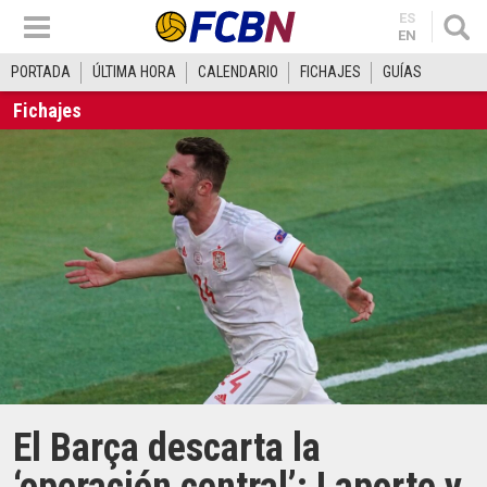
ES
EN
PORTADA
ÚLTIMA HORA
CALENDARIO
FICHAJES
GUÍAS
Fichajes
El Barça descarta la