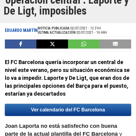
‘operación central’: Laporte y
De Ligt, imposibles
NOTICIA PUBLICADA:
02/07/2021 - 12:31H
EDUARDO MARTÍN
ÚLTIMA ACTUALIZACIÓN:
02/07/2021 - 16:44H
El FC Barcelona quería incorporar un central de
nivel este verano, pero su situación económica se
lo va a impedir. Laporte y De Ligt, que eran dos de
las principales opciones del Barça para el puesto,
estarían ya descartados
Ver calendario del FC Barcelona
Joan Laporta no está satisfecho con buena
parte de la actual plantilla del FC Barcelona
y