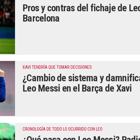
Pros y contras del fichaje de Le
Barcelona
XAVI TENDRÍA QUE TOMAR DECISIONES
¿Cambio de sistema y damnific
Leo Messi en el Barça de Xavi
CRONOLOGÍA DE TODO LO OCURRIDO CON LEO
¿Qué pasa con Leo Messi? Radio