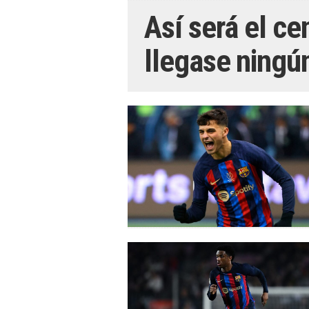
Así será el ce
llegase ningún