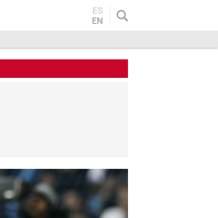
ES
EN