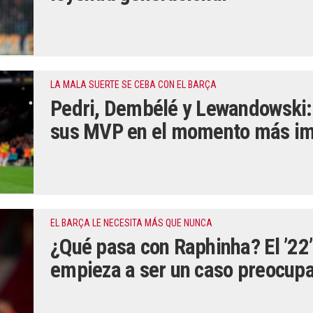
LA MALA SUERTE SE CEBA CON EL BARÇA
Pedri, Dembélé y Lewandowski: 
sus MVP en el momento más im
EL BARÇA LE NECESITA MÁS QUE NUNCA
¿Qué pasa con Raphinha? El ’22
empieza a ser un caso preocup