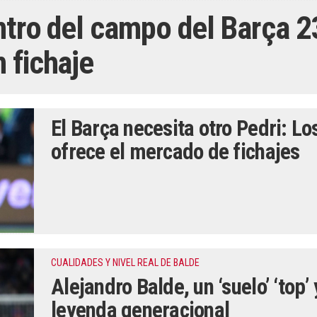
ntro del campo del Barça 2
 fichaje
El Barça necesita otro Pedri: Lo
ofrece el mercado de fichajes
CUALIDADES Y NIVEL REAL DE BALDE
Alejandro Balde, un ‘suelo’ ‘top’ 
leyenda generacional