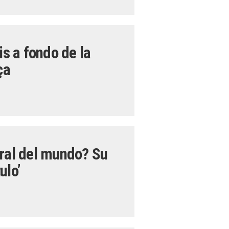
is a fondo de la
ça
tral del mundo? Su
ulo’