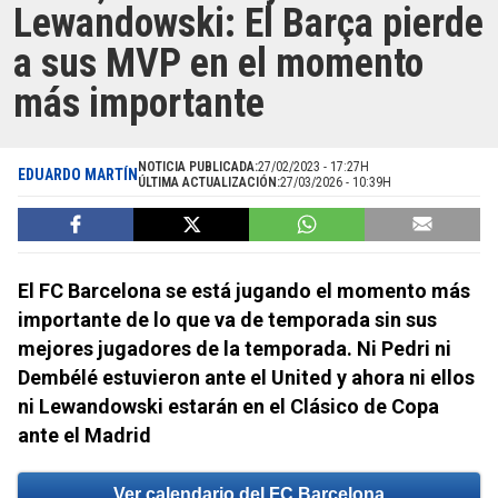
Lewandowski: El Barça pierde
a sus MVP en el momento
más importante
NOTICIA PUBLICADA:
27/02/2023 - 17:27H
EDUARDO MARTÍN
ÚLTIMA ACTUALIZACIÓN:
27/03/2026 - 10:39H
El FC Barcelona se está jugando el momento más
importante de lo que va de temporada sin sus
mejores jugadores de la temporada. Ni Pedri ni
Dembélé estuvieron ante el United y ahora ni ellos
ni Lewandowski estarán en el Clásico de Copa
ante el Madrid
Ver calendario del FC Barcelona