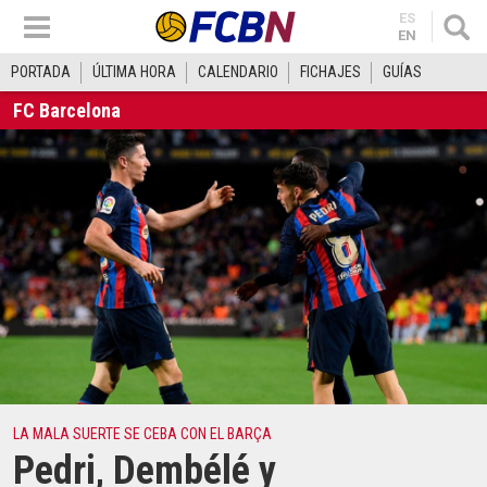
ES
EN
PORTADA
ÚLTIMA HORA
CALENDARIO
FICHAJES
GUÍAS
FC Barcelona
LA MALA SUERTE SE CEBA CON EL BARÇA
Pedri, Dembélé y