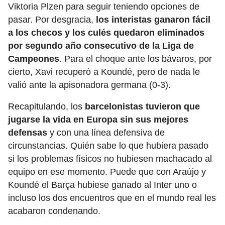
Viktoria Plzen para seguir teniendo opciones de
pasar. Por desgracia,
los interistas ganaron fácil
a los checos y los culés quedaron eliminados
por segundo año consecutivo de la Liga de
Campeones
. Para el choque ante los bávaros, por
cierto, Xavi recuperó a Koundé, pero de nada le
valió ante la apisonadora germana (0-3).
Recapitulando, los
barcelonistas tuvieron que
jugarse la vida en Europa sin sus mejores
defensas
y con una línea defensiva de
circunstancias. Quién sabe lo que hubiera pasado
si los problemas físicos no hubiesen machacado al
equipo en ese momento. Puede que con Araújo y
Koundé el Barça hubiese ganado al Inter uno o
incluso los dos encuentros que en el mundo real les
acabaron condenando.