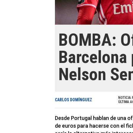
BOMBA: Of
Barcelona 
Nelson Se
NOTICIA 
CARLOS DOMÍNGUEZ
ÚLTIMA A
Desde Portugal hablan de una of
de euros para hacerse con el fi