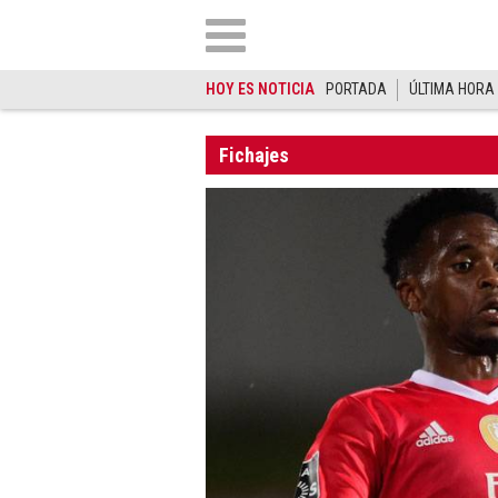
HOY ES NOTICIA
PORTADA
ÚLTIMA HORA
Fichajes