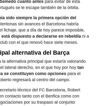
Semedo cuanto antes
para evitar de esta
rtugués se le escape también de la órbita.
bía sido siempre la primera opción del
intentonas sin avances el Barcelona habría
l fichaje, que a día de hoy parece imposible,
 está dispuesto a declararse en rebeldía
ni a
 club con el que renovó hace siete meses.
pal alternativa del Barça
la alternativa principal que estaría valorando
el lateral derecho, en el que hoy por hoy
tan
cia se constituyen como opciones
para el
oberto regresará al centro del campo.
cretario técnico del FC Barcelona, Robert
en contacto tanto con el Benfica como con
ociaciones por su traspaso al conjunto