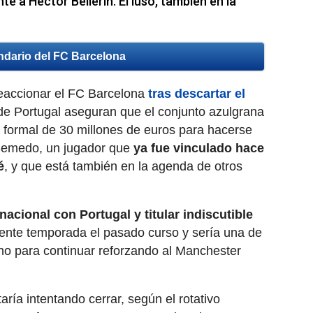
te a Héctor Bellerín. El luso, también en la
ndario del FC Barcelona
eaccionar el FC Barcelona
tras descartar el
de Portugal aseguran que el conjunto azulgrana
 formal de 30 millones de euros para hacerse
Semedo, un jugador que
ya fue vinculado hace
é
, y que está también en la agenda de otros
acional con Portugal y titular indiscutible
lente temporada el pasado curso y sería una de
ho para continuar reforzando al Manchester
aría intentando cerrar, según el rotativo