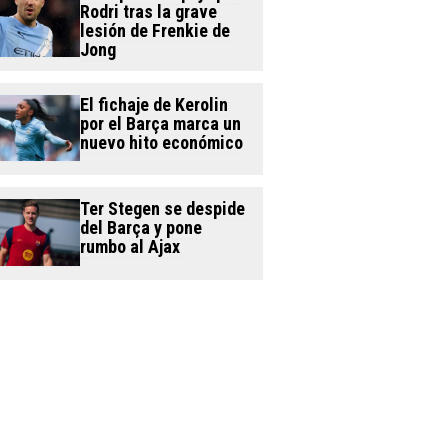
Rodri tras la grave
lesión de Frenkie de
Jong
El fichaje de Kerolin
por el Barça marca un
nuevo hito económico
Ter Stegen se despide
del Barça y pone
rumbo al Ajax