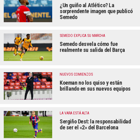
¿Un guiño al Atlético? La
sorprendente imagen que publicó
Semedo
SEMEDO EXPLICA SU MARCHA
Semedo desvela cómo fue
realmente su salida del Barça
NUEVOS COMIENZOS
Koeman no los quiso y están
brillando en sus nuevos equipos
LA VARA ESTÁ ALTA
Sergiño Dest: la responsabilidad
de ser el «2» del Barcelona