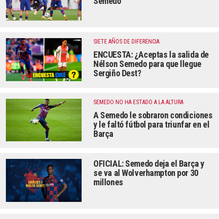
Semedo
SIETE AÑOS DE DIFERENCIA
ENCUESTA: ¿Aceptas la salida de
Nélson Semedo para que llegue
Sergiño Dest?
SEMEDO NO HA ESTADO A LA ALTURA
A Semedo le sobraron condiciones
y le faltó fútbol para triunfar en el
Barça
OFICIAL: Semedo deja el Barça y
se va al Wolverhampton por 30
millones