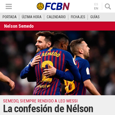
ES
EN
PORTADA
ÚLTIMA HORA
CALENDARIO
FICHAJES
GUÍAS
Nelson Semedo
SEMEDO, SIEMPRE RENDIDO A LEO MESSI
La confesión de Nélson