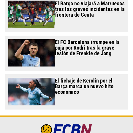
El Barça no viajará a Marruecos
tras los graves incidentes en la
frontera de Ceuta
El FC Barcelona irrumpe en la
puja por Rodri tras la grave
lesión de Frenkie de Jong
El fichaje de Kerolin por el
Barça marca un nuevo hito
económico