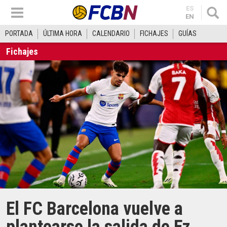
ES
EN
PORTADA
ÚLTIMA HORA
CALENDARIO
FICHAJES
GUÍAS
Fichajes
El FC Barcelona vuelve a