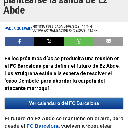
plantearse la salida de Ez
Abde
NOTICIA PUBLICADA:
04/08/2023 - 11:34H
PAOLA GUEVARA
ÚLTIMA ACTUALIZACIÓN:
04/08/2023 - 11:34H
En los próximos días se producirá una reunión en
el FC Barcelona para definir el futuro de Ez Abde.
Los azulgrana están a la espera de resolver el
‘caso Dembélé’ para abordar la carpeta del
atacante marroquí
Ver calendario del FC Barcelona
El futuro de Ez Abde se mantiene en el aire, pero
desde el
FC Barcelona
vuelven a ‘coquetear’