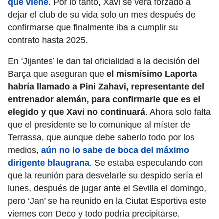
que viene
. Por lo tanto, Xavi se verá forzado a
dejar el club de su vida solo un mes después de
confirmarse que finalmente iba a cumplir su
contrato hasta 2025.
En ‘Jijantes’ le dan tal oficialidad a la decisión del
Barça que aseguran que
el mismísimo Laporta
habría llamado a Pini Zahavi, representante del
entrenador alemán, para confirmarle que es el
elegido y que Xavi no continuará
. Ahora solo falta
que el presidente se lo comunique al míster de
Terrassa, que aunque debe saberlo todo por los
medios,
aún no lo sabe de boca del máximo
dirigente blaugrana
. Se estaba especulando con
que la reunión para desvelarle su despido sería el
lunes, después de jugar ante el Sevilla el domingo,
pero ‘Jan’ se ha reunido en la Ciutat Esportiva este
viernes con Deco y todo podría precipitarse.