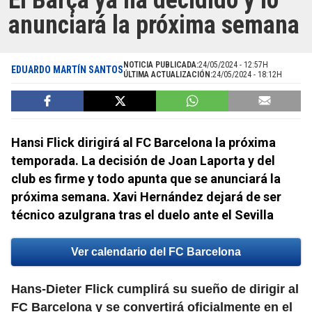
El Barça ya ha decidido y lo
anunciará la próxima semana
NOTICIA PUBLICADA:
24/05/2024 - 12:57H
EDUARDO MARTÍN SANTOS
ÚLTIMA ACTUALIZACIÓN:
24/05/2024 - 18:12H
Hansi Flick dirigirá al FC Barcelona la próxima
temporada. La decisión de Joan Laporta y del
club es firme y todo apunta que se anunciará la
próxima semana. Xavi Hernández dejará de ser
técnico azulgrana tras el duelo ante el Sevilla
Ver calendario del FC Barcelona
Hans-Dieter Flick cumplirá su sueño de dirigir al
FC Barcelona y se convertirá oficialmente en el