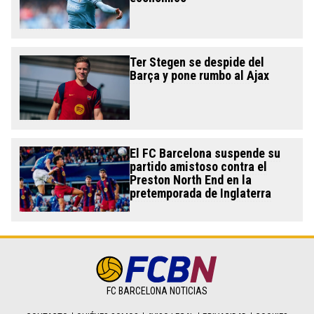
Ter Stegen se despide del
Barça y pone rumbo al Ajax
El FC Barcelona suspende su
partido amistoso contra el
Preston North End en la
pretemporada de Inglaterra
FC BARCELONA NOTICIAS