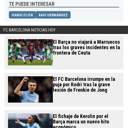
TE PUEDE INTERESAR
HANSI FLICK
XAVI HERNÁNDEZ
FC BARCELONA NOTICIAS HOY
El Barça no viajará a Marruecos
tras los graves incidentes en la
frontera de Ceuta
El FC Barcelona irrumpe en la
puja por Rodri tras la grave
lesión de Frenkie de Jong
El fichaje de Kerolin por el
Barça marca un nuevo hito
económico