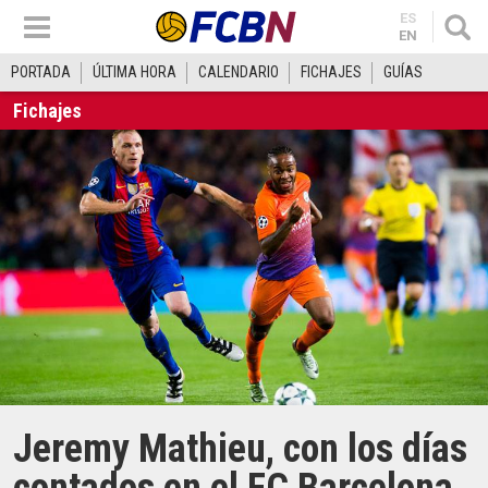
ES
EN
PORTADA
ÚLTIMA HORA
CALENDARIO
FICHAJES
GUÍAS
Fichajes
Jeremy Mathieu, con los días