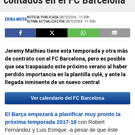
contados en el FC Barcelona
NOTICIA PUBLICADA:
28/12/2016 - 11:30H
ERIKA MOYA
ÚLTIMA ACTUALIZACIÓN:
28/12/2016 - 11:30H
Jeremy Mathieu tiene esta temporada y otra más
de contrato con el FC Barcelona, pero es posible
que sea traspasado este próximo verano al haber
perdido importancia en la plantilla culé, y ante la
llegada inminente de un nuevo central
Ver calendario del FC Barcelona
El Barça empezará a planificar muy pronto la
próxima temporada 2017-18
con Robert
Fernández y Luis Enrique -a pesar de que éste