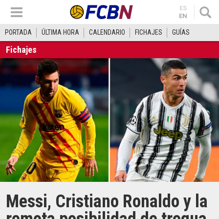
ES
EN
PORTADA
ÚLTIMA HORA
CALENDARIO
FICHAJES
GUÍAS
Fichajes
Messi, Cristiano Ronaldo y la