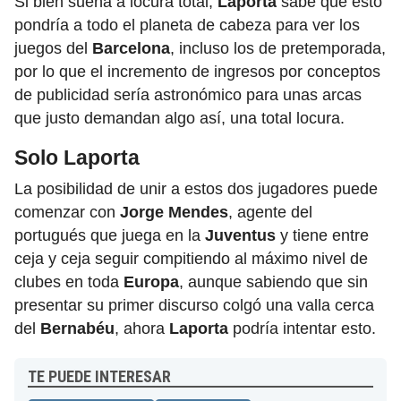
Si bien suena a locura total,
Laporta
sabe que esto
pondría a todo el planeta de cabeza para ver los
juegos del
Barcelona
, incluso los de pretemporada,
por lo que el incremento de ingresos por conceptos
de publicidad sería astronómico para unas arcas
que justo demandan algo así, una total locura.
Solo Laporta
La posibilidad de unir a estos dos jugadores puede
comenzar con
Jorge Mendes
, agente del
portugués que juega en la
Juventus
y tiene entre
ceja y ceja seguir compitiendo al máximo nivel de
clubes en toda
Europa
, aunque sabiendo que sin
presentar su primer discurso colgó una valla cerca
del
Bernabéu
, ahora
Laporta
podría intentar esto.
TE PUEDE INTERESAR