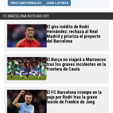
CRISTIANO RONALDO
JOAN LAPORTA
FC BARCELONA NOTICIAS HOY
El giro inédito de Rodri
Hernández: rechaza al Real
Madrid y prioriza el proyecto
del Barcelona
El Barça no viajará a Marruecos
tras los graves incidentes en la
frontera de Ceuta
El FC Barcelona irrumpe en la
puja por Rodri tras la grave
lesión de Frenkie de Jong