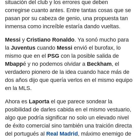
situación del club y los errores que deben
corregirse cuanto antes. Entre tantas cosas que se
pasan por su cabeza de genio, una propuesta tan
inmensa como increíble estaría dando vueltas.
Messi
y
Cristiano Ronaldo
. Ya sonó mucho para
la
Juventus
cuando
Messi
envió el burofax, lo
mismo que en el
PSG
con la posible salida de
Mbapp
é y no podemos olvidar a
Beckham
, el
verdadero pionero de la idea cuando hace más de
dos años dijo que quería verlos en el mismo equipo
en la MLS.
Ahora es
Laporta
el que parece sondear la
posibilidad de darles cabida en el mismo vestuario,
algo que podría significar no solo un elevado nivel
de éxito comercial sino también una traición directa
del portugués al
Real Madrid
, máximo enemigo de