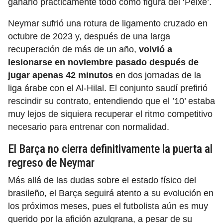
ganarlo prácticamente todo como figura del ‘Peixe’.
Neymar sufrió una rotura de ligamento cruzado en
octubre de 2023 y, después de una larga
recuperación de más de un año,
volvió a
lesionarse en noviembre pasado después de
jugar apenas 42 minutos
en dos jornadas de la
liga árabe con el Al-Hilal. El conjunto saudí prefirió
rescindir su contrato, entendiendo que el ’10’ estaba
muy lejos de siquiera recuperar el ritmo competitivo
necesario para entrenar con normalidad.
El Barça no cierra definitivamente la puerta al
regreso de Neymar
Más allá de las dudas sobre el estado físico del
brasileño, el Barça seguirá atento a su evolución en
los próximos meses, pues el futbolista aún es muy
querido por la afición azulgrana, a pesar de su