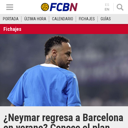
ES
EN
PORTADA
ÚLTIMA HORA
CALENDARIO
FICHAJES
GUÍAS
Fichajes
¿Neymar regresa a Barcelona