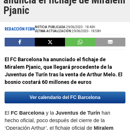
anuncia el fichaje de Miralem
Pjanic
NOTICIA PUBLICADA:
29/06/2020 - 18:40H
REDACCIÓN FCBN
ÚLTIMA ACTUALIZACIÓN:
29/06/2020 - 18:58H
El FC Barcelona ha anunciado el fichaje de
Miralem Pjanic, que llegará procedente de la
Juventus de Turín tras la venta de Arthur Melo. El
bosnio costará 60 millones de euros
Ver calendario del FC Barcelona
El
FC Barcelona
y la
Juventus de Turín
han
hecho oficial, poco después del cierre de la
‘Operación Arthur’, el fichaje oficial de
Miralem