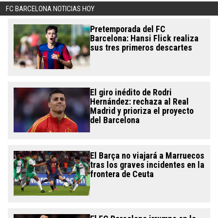
FC BARCELONA NOTICIAS HOY
Pretemporada del FC
Barcelona: Hansi Flick realiza
sus tres primeros descartes
El giro inédito de Rodri
Hernández: rechaza al Real
Madrid y prioriza el proyecto
del Barcelona
El Barça no viajará a Marruecos
tras los graves incidentes en la
frontera de Ceuta