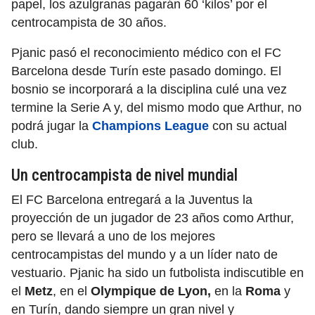
papel, los azulgranas pagarán 60 ‘kilos’ por el
centrocampista de 30 años.
Pjanic pasó el reconocimiento médico con el FC
Barcelona desde Turín este pasado domingo. El
bosnio se incorporará a la disciplina culé una vez
termine la Serie A y, del mismo modo que Arthur, no
podrá jugar la
Champions League
con su actual
club.
Un centrocampista de nivel mundial
El FC Barcelona entregará a la Juventus la
proyección de un jugador de 23 años como Arthur,
pero se llevará a uno de los mejores
centrocampistas del mundo y a un líder nato de
vestuario. Pjanic ha sido un futbolista indiscutible en
el
Metz
, en el
Olympique de Lyon,
en la
Roma
y
en Turín, dando siempre un gran nivel y