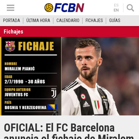
ES
EN
PORTADA
ÚLTIMA HORA
CALENDARIO
FICHAJES
GUÍAS
Fichajes
OFICIAL: El FC Barcelona