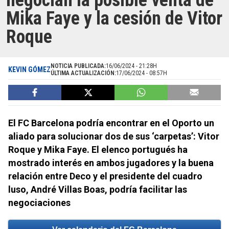
negocian la posible venta de
Mika Faye y la cesión de Vitor
Roque
NOTICIA PUBLICADA:
16/06/2024 - 21:28H
KEVIN GÓMEZ
ÚLTIMA ACTUALIZACIÓN:
17/06/2024 - 08:57H
El FC Barcelona podría encontrar en el Oporto un
aliado para solucionar dos de sus ‘carpetas’: Vitor
Roque y Mika Faye. El elenco portugués ha
mostrado interés en ambos jugadores y la buena
relación entre Deco y el presidente del cuadro
luso, André Villas Boas, podría facilitar las
negociaciones