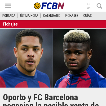
ES
EN
PORTADA
ÚLTIMA HORA
CALENDARIO
FICHAJES
GUÍAS
Fichajes
Oporto y FC Barcelona