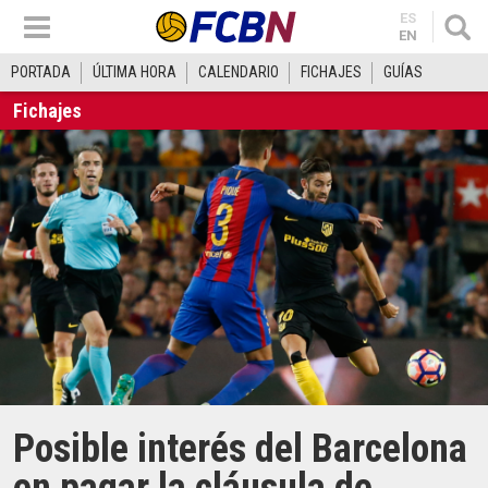
ES
EN
PORTADA
ÚLTIMA HORA
CALENDARIO
FICHAJES
GUÍAS
Fichajes
Posible interés del Barcelona