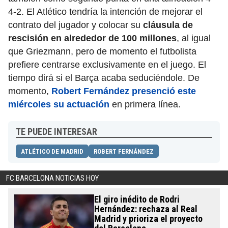
4-2. El Atlético tendría la intención de mejorar el
contrato del jugador y colocar su
cláusula de
rescisión en alrededor de 100 millones
, al igual
que Griezmann, pero de momento el futbolista
prefiere centrarse exclusivamente en el juego. El
tiempo dirá si el Barça acaba seduciéndole. De
momento,
Robert Fernández presenció este
miércoles su actuación
en primera línea.
TE PUEDE INTERESAR
ATLÉTICO DE MADRID
ROBERT FERNÁNDEZ
FC BARCELONA NOTICIAS HOY
El giro inédito de Rodri
Hernández: rechaza al Real
Madrid y prioriza el proyecto