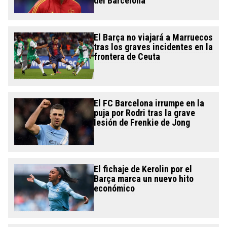
del Barcelona
El Barça no viajará a Marruecos
tras los graves incidentes en la
frontera de Ceuta
El FC Barcelona irrumpe en la
puja por Rodri tras la grave
lesión de Frenkie de Jong
El fichaje de Kerolin por el
Barça marca un nuevo hito
económico