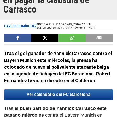
en pagar la cláusula de
Carrasco
NOTICIA PUBLICADA:
29/09/2016 - 14:30H
CARLOS DOMÍNGUEZ
ÚLTIMA ACTUALIZACIÓN:
29/09/2016 - 14:30H
Tras el gol ganador de Yannick Carrasco contra el
Bayern Múnich este miércoles, la prensa ha
colocado de nuevo al polivalente atacante belga
en la agenda de fichajes del FC Barcelona. Robert
Fernández le vio en directo en el Calderón
Ver calendario del FC Barcelona
Tras
el buen partido de Yannick Carrasco este
pasado miércoles
contra el Bayern Múnich en