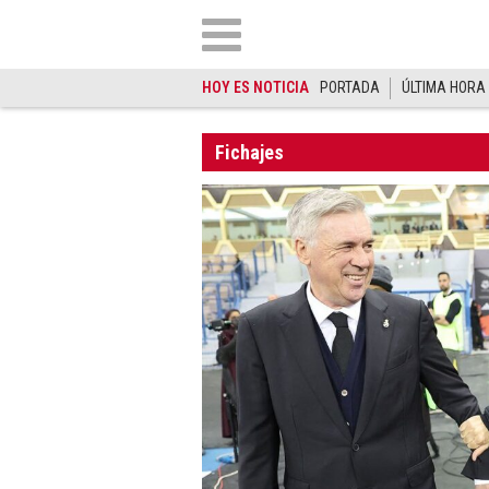
HOY ES NOTICIA
PORTADA
ÚLTIMA HORA
Fichajes