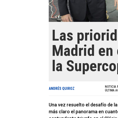
Las priori
Madrid en 
la Superco
NOTICIA 
ANDRÉS QUIROZ
ÚLTIMA A
Una vez resuelto el desafío de l
más claro el panorama en cuanto 