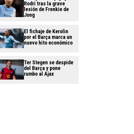
Rodri tras la grave
lesión de Frenkie de
Jong
El fichaje de Kerolin
por el Barça marca un
nuevo hito económico
Ter Stegen se despide
del Barça y pone
rumbo al Ajax