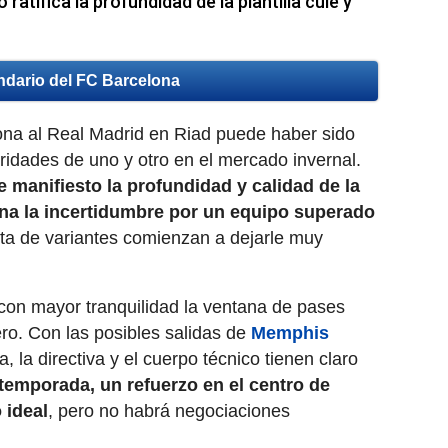
ratifica la profundidad de la plantilla culé y
ndario del FC Barcelona
ona al Real Madrid en Riad puede haber sido
oridades de uno y otro en el mercado invernal.
 manifiesto la profundidad y calidad de la
eina la incertidumbre por un equipo superado
lta de variantes comienzan a dejarle muy
con mayor tranquilidad la ventana de pases
ro. Con las posibles salidas de
Memphis
 la directiva y el cuerpo técnico tienen claro
temporada, un refuerzo en el centro de
 ideal
, pero no habrá negociaciones