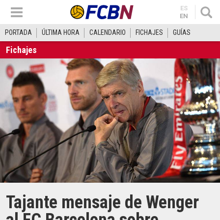
ES
EN
PORTADA
ÚLTIMA HORA
CALENDARIO
FICHAJES
GUÍAS
Fichajes
Tajante mensaje de Wenger