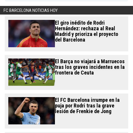
FC BARCELONA NOTICIAS HOY
El giro inédito de Rodri
Hernández: rechaza al Real
Madrid y prioriza el proyecto
del Barcelona
El Barça no viajará a Marruecos
tras los graves incidentes en la
frontera de Ceuta
El FC Barcelona irrumpe en la
puja por Rodri tras la grave
lesión de Frenkie de Jong