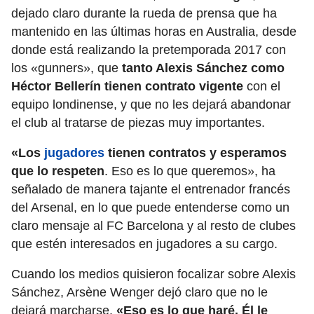
dejado claro durante la rueda de prensa que ha
mantenido en las últimas horas en Australia, desde
donde está realizando la pretemporada 2017 con
los «gunners», que
tanto Alexis Sánchez como
Héctor Bellerín tienen contrato vigente
con el
equipo londinense, y que no les dejará abandonar
el club al tratarse de piezas muy importantes.
«Los
jugadores
tienen contratos y esperamos
que lo respeten
. Eso es lo que queremos», ha
señalado de manera tajante el entrenador francés
del Arsenal, en lo que puede entenderse como un
claro mensaje al FC Barcelona y al resto de clubes
que estén interesados en jugadores a su cargo.
Cuando los medios quisieron focalizar sobre Alexis
Sánchez, Arsène Wenger dejó claro que no le
dejará marcharse.
«Eso es lo que haré. Él le