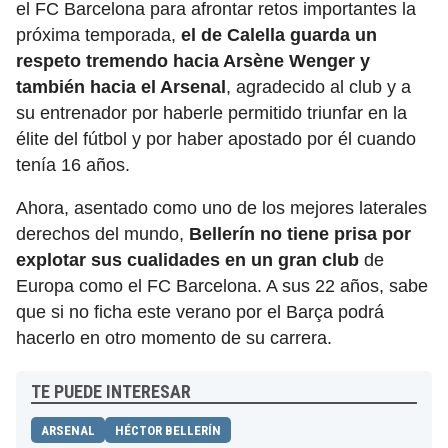
el FC Barcelona para afrontar retos importantes la
próxima temporada,
el de Calella guarda un
respeto tremendo hacia Arsène Wenger y
también hacia el Arsenal
, agradecido al club y a
su entrenador por haberle permitido triunfar en la
élite del fútbol y por haber apostado por él cuando
tenía 16 años.
Ahora, asentado como uno de los mejores laterales
derechos del mundo,
Bellerín no tiene prisa por
explotar sus cualidades en un gran club
de
Europa como el FC Barcelona. A sus 22 años, sabe
que si no ficha este verano por el Barça podrá
hacerlo en otro momento de su carrera.
TE PUEDE INTERESAR
ARSENAL
HÉCTOR BELLERÍN