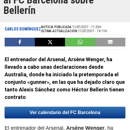
al FC Barcelona sobre
Bellerín
NOTICIA PUBLICADA:
11/07/2017 - 11:25H
CARLOS DOMÍNGUEZ
ÚLTIMA ACTUALIZACIÓN:
11/07/2017 - 14:11H
El entrenador del Arsenal, Arsène Wenger, ha
llevado a cabo unas declaraciones desde
Australia, donde ha iniciado la pretemporada el
conjunto «gunner», en las que ha dejado claro que
tanto Alexis Sánchez como Héctor Bellerín tienen
contrato
Ver calendario del FC Barcelona
El entrenador del Arsenal,
Arsène Wenger
, ha