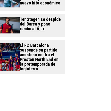
nuevo hito económico
Ter Stegen se despide
del Barça y pone
rumbo al Ajax
El FC Barcelona
suspende su partido
amistoso contra el
Preston North End en
la pretemporada de
Inglaterra