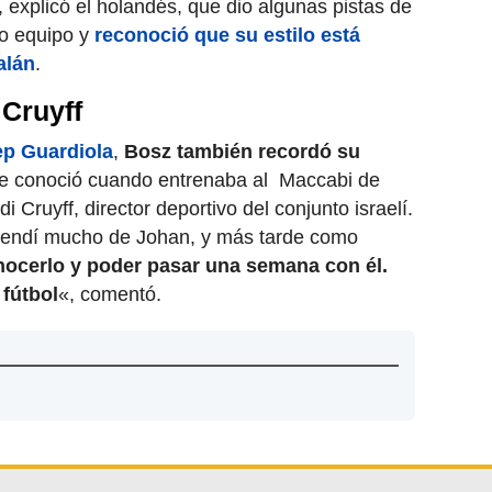
 explicó el holandés, que dio algunas pistas de
o equipo y
reconoció que su estilo está
alán
.
Cruyff
p Guardiola
,
Bosz también recordó su
ue conoció cuando entrenaba al Maccabi de
di Cruyff, director deportivo del conjunto israelí.
rendí mucho de Johan, y más tarde como
onocerlo y poder pasar una semana con él.
fútbol
«, comentó.