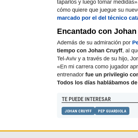
taparlos y luego tomar medidas»,
cómo quiere que juegue su nuev
marcado por el del técnico cat
Encantado con Johan 
Además de su admiración por
Pe
tiempo con Johan Cruyff
, al q
Tel-Aviv y a través de su hijo, Jor
«En mi carrera como jugador ap
entrenador
fue un privilegio c
Todos los días hablábamos de 
TE PUEDE INTERESAR
JOHAN CRUYFF
PEP GUARDIOLA