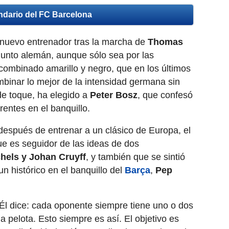
ndario del FC Barcelona
 nuevo entrenador tras la marcha de
Thomas
njunto alemán, aunque sólo sea por las
 combinado amarillo y negro, que en los últimos
binar lo mejor de la intensidad germana sin
 de toque, ha elegido a
Peter Bosz
, que confesó
rentes en el banquillo.
después de entrenar a un clásico de Europa, el
ue es seguidor de las ideas de dos
hels y Johan Cruyff
, y también que se sintió
un histórico en el banquillo del
Barça
,
Pep
 Él dice: cada oponente siempre tiene uno o dos
a pelota. Esto siempre es así. El objetivo es