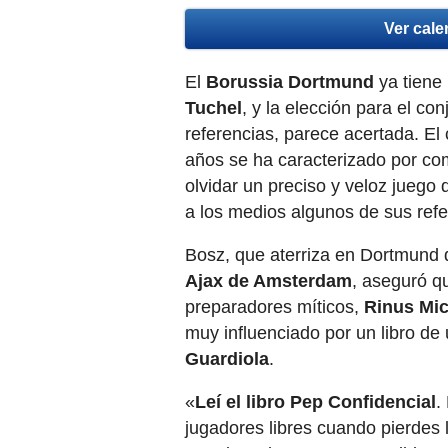
Ver cale
El
Borussia Dortmund
ya tiene
Tuchel
, y la elección para el co
referencias, parece acertada. El
años se ha caracterizado por com
olvidar un preciso y veloz juego
a los medios algunos de sus refe
Bosz, que aterriza en Dortmund 
Ajax de Amsterdam
, aseguró q
preparadores míticos,
Rinus Mic
muy influenciado por un libro de 
Guardiola
.
«
Leí el libro Pep Confidencial
.
jugadores libres cuando pierdes l