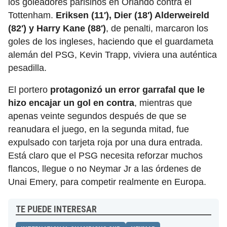
los goleadores parisinos en Orlando contra el
Tottenham.
Eriksen (11′), Dier (18′) Alderweireld
(82′) y Harry Kane (88′)
, de penalti, marcaron los
goles de los ingleses, haciendo que el guardameta
alemán del PSG, Kevin Trapp, viviera una auténtica
pesadilla.
El portero
protagonizó un error garrafal que le
hizo encajar un gol en contra
, mientras que
apenas veinte segundos después de que se
reanudara el juego, en la segunda mitad, fue
expulsado con tarjeta roja por una dura entrada.
Está claro que el PSG necesita reforzar muchos
flancos, llegue o no Neymar Jr a las órdenes de
Unai Emery, para competir realmente en Europa.
TE PUEDE INTERESAR