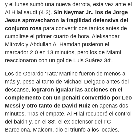
y el lunes sumó una nueva derrota, esta vez ante el
Al Hilal saudí (4-3).
Sin Neymar Jr., los de Jorge
Jesus aprovecharon la fragilidad defensiva del
conjunto rosa
para convertir dos tantos antes de
cumplirse el primer cuarto de hora. Aleksandar
Mitrovic y Abdullah Al-Hamdan pusieron el
marcador 2-0 en 13 minutos, pero los de Miami
reaccionaron con un gol de Luis Suárez 34′.
Los de Gerardo ‘Tata’ Martino fueron de menos a
más y, pese al tanto de Michael Delgado antes del
descanso, l
ograron igualar las acciones en el
complemento con un penalti convertido por Leo
Messi y otro tanto de David Ruiz
en apenas dos
minutos. Tras el empate, Al Hilal recuperó el control
del balón y, en el 88′, el ex defensor del FC
Barcelona, Malcom, dio el triunfo a los locales.