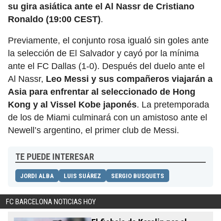
su gira asiática ante el Al Nassr de Cristiano
Ronaldo (19:00 CEST)
.
Previamente, el conjunto rosa igualó sin goles ante
la selección de El Salvador y cayó por la mínima
ante el FC Dallas (1-0). Después del duelo ante el
Al Nassr,
Leo Messi y sus compañeros viajarán a
Asia para enfrentar al seleccionado de Hong
Kong y al Vissel Kobe japonés
. La pretemporada
de los de Miami culminará con un amistoso ante el
Newell’s argentino, el primer club de Messi.
TE PUEDE INTERESAR
JORDI ALBA
LUIS SUÁREZ
SERGIO BUSQUETS
FC BARCELONA NOTICIAS HOY