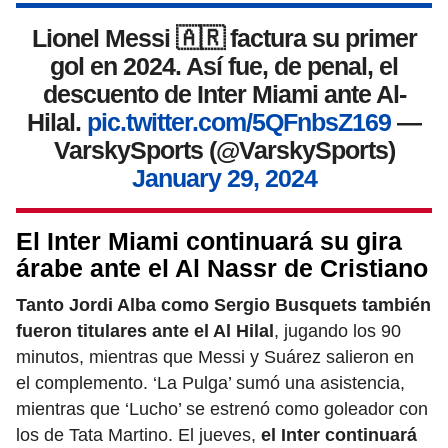
Lionel Messi 🇦🇷 factura su primer
gol en 2024. Así fue, de penal, el
descuento de Inter Miami ante Al-
Hilal.
pic.twitter.com/5QFnbsZ169
—
VarskySports (@VarskySports)
January 29, 2024
El Inter Miami continuará su gira
árabe ante el Al Nassr de Cristiano
Tanto Jordi Alba como Sergio Busquets también
fueron titulares ante el Al Hilal
, jugando los 90
minutos, mientras que Messi y Suárez salieron en
el complemento. ‘La Pulga’ sumó una asistencia,
mientras que ‘Lucho’ se estrenó como goleador con
los de Tata Martino. El jueves,
el Inter continuará