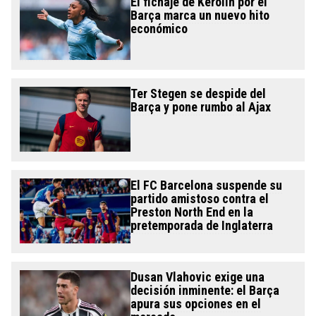
El fichaje de Kerolin por el
Barça marca un nuevo hito
económico
Ter Stegen se despide del
Barça y pone rumbo al Ajax
El FC Barcelona suspende su
partido amistoso contra el
Preston North End en la
pretemporada de Inglaterra
Dusan Vlahovic exige una
decisión inminente: el Barça
apura sus opciones en el