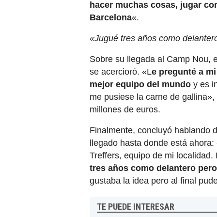
hacer muchas cosas, jugar con
Barcelona
«.
«Jugué tres años como delantero 
Sobre su llegada al Camp Nou, el
se acercioró. «L
e pregunté a mi
mejor equipo del mundo
y es i
me pusiese la carne de gallina», 
millones de euros.
Finalmente, concluyó hablando d
llegado hasta donde está ahora:
Treffers, equipo de mi localidad
tres años como delantero pero 
gustaba la idea pero al final pud
TE PUEDE INTERESAR