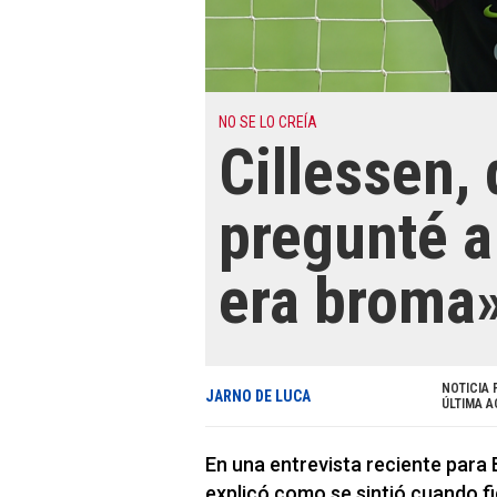
NO SE LO CREÍA
Cillessen, 
pregunté a
era broma
NOTICIA 
JARNO DE LUCA
ÚLTIMA A
En una entrevista reciente para 
explicó como se sintió cuando fi