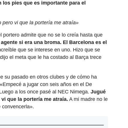
 los pies que es importante para el
pero vi que la portería me atraía»
 portero admite que no se lo creía hasta que
 agente si era una broma. El Barcelona es el
ncreíble que se interese en uno. Hizo que se
dijo el meta que le ha costado al Barça trece
e su pasado en otros clubes y de cómo ha
 «Empecé a jugar con seis años en el De
. Luego a los once pasé al NEC Nimega.
Jugué
vi que la portería me atraía.
A mi madre no le
e convencerla».