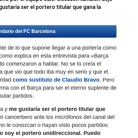
ustaría ser el portero titular que gana la
ndario del FC Barcelona
te de lo que supone llegar a una portería como
y como explica en esta entrevista para «Barça
 comenzaron a hablar. No se lo creía el
 que vio que todo iba muy en serio y que el
erdad
como sustituto de Claudio Bravo
. Pero
irma con el Barça para ser el eterno suplente de
putar partidos.
ça y
me gustaría ser el portero titular que
el cancerbero ante los micrófonos del canal del
no le conozcan o hayan visto pocos partidos
o soy el portero unidireccional. Puedo