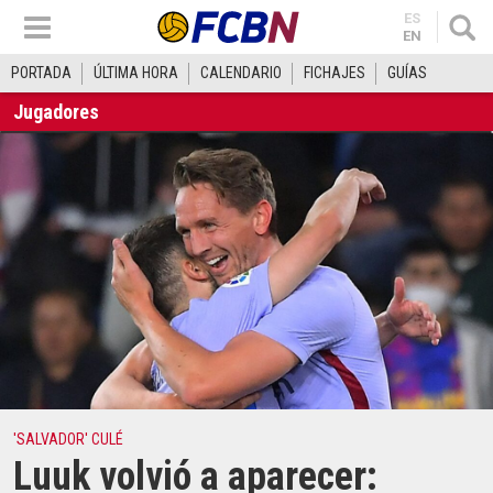
ES
EN
PORTADA
ÚLTIMA HORA
CALENDARIO
FICHAJES
GUÍAS
Jugadores
'SALVADOR' CULÉ
Luuk volvió a aparecer: