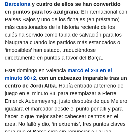
Barcelona
y cuatro de ellos se han convertido
en puntos para los azulgrana.
El internacional con
Países Bajos y uno de los fichajes (en préstamo)
más cuestionados de la historia reciente de los
culés ha servido como tabla de salvación para los
blaugrana cuando los partidos más estancados o
‘imposibles’ han estado, traduciéndose
directamente en puntos a favor del Barça.
Este domingo en Valencia
marcó el 2-3 en el
minuto 90+2
,
con un cabezazo imparable tras un
centro de Jordi Alba.
Había entrado al terreno de
juego en el minuto 84′ para reemplazar a Pierre-
Emerick Aubameyang, justo después de que Melero
igualara el marcador desde el punto penalti y para
hacer lo que mejor sabe: cabecear centros en el
área. No falló y dio, ‘in extremis’, tres puntos claves
para que el Barça siga sin renunciar a LaLiga.