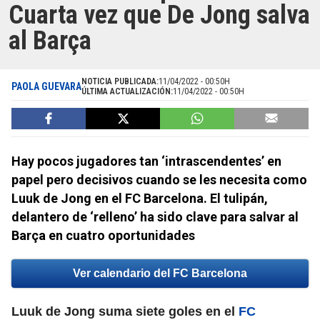
Cuarta vez que De Jong salva
al Barça
NOTICIA PUBLICADA:
11/04/2022 - 00:50H
PAOLA GUEVARA
ÚLTIMA ACTUALIZACIÓN:
11/04/2022 - 00:50H
Hay pocos jugadores tan ‘intrascendentes’ en
papel pero decisivos cuando se les necesita como
Luuk de Jong en el FC Barcelona. El tulipán,
delantero de ‘relleno’ ha sido clave para salvar al
Barça en cuatro oportunidades
Ver calendario del FC Barcelona
Luuk de Jong suma siete goles en el
FC