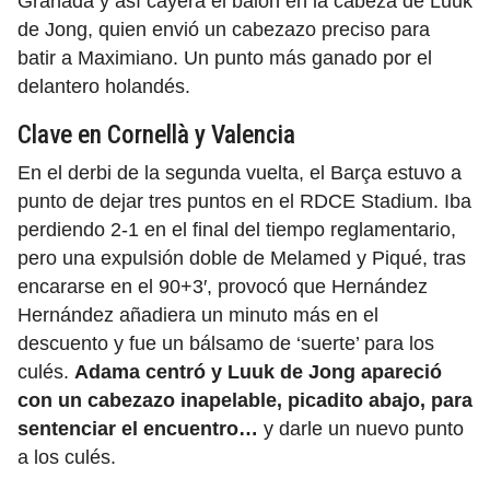
Granada y así cayera el balón en la cabeza de Luuk
de Jong, quien envió un cabezazo preciso para
batir a Maximiano. Un punto más ganado por el
delantero holandés.
Clave en Cornellà y Valencia
En el derbi de la segunda vuelta, el Barça estuvo a
punto de dejar tres puntos en el RDCE Stadium. Iba
perdiendo 2-1 en el final del tiempo reglamentario,
pero una expulsión doble de Melamed y Piqué, tras
encararse en el 90+3′, provocó que Hernández
Hernández añadiera un minuto más en el
descuento y fue un bálsamo de ‘suerte’ para los
culés.
Adama centró y Luuk de Jong apareció
con un cabezazo inapelable, picadito abajo, para
sentenciar el encuentro…
y darle un nuevo punto
a los culés.