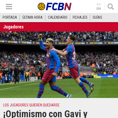
ES
EN
PORTADA
ÚLTIMA HORA
CALENDARIO
FICHAJES
GUÍAS
Jugadores
LOS JUGADORES QUIEREN QUEDARSE
¡Optimismo con Gavi y