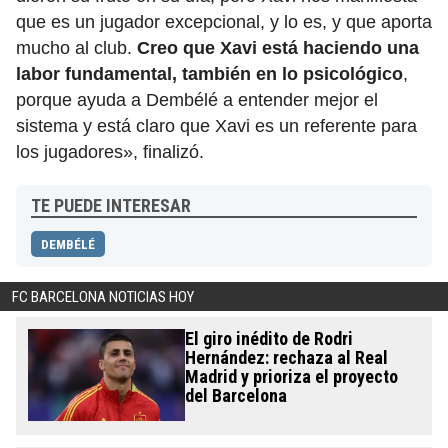
que es un jugador excepcional, y lo es, y que aporta
mucho al club.
Creo que Xavi está haciendo una
labor fundamental, también en lo psicológico
,
porque ayuda a Dembélé a entender mejor el
sistema y está claro que Xavi es un referente para
los jugadores», finalizó.
TE PUEDE INTERESAR
DEMBÉLÉ
FC BARCELONA NOTICIAS HOY
El giro inédito de Rodri
Hernández: rechaza al Real
Madrid y prioriza el proyecto
del Barcelona