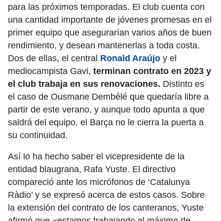
para las próximos temporadas. El club cuenta con
una cantidad importante de jóvenes promesas en el
primer equipo que asegurarían varios años de buen
rendimiento, y desean mantenerlas a toda costa.
Dos de ellas, el central
Ronald Araújo
y el
mediocampista Gavi,
terminan contrato en 2023 y
el club trabaja en sus renovaciones.
Distinto es
el caso de Ousmane Dembélé que quedaría libre a
partir de este verano, y aunque todo apunta a que
saldrá del equipo, el Barça no le cierra la puerta a
su continuidad.
Así lo ha hecho saber el vicepresidente de la
entidad blaugrana, Rafa Yuste. El directivo
compareció ante los micrófonos de ‘Catalunya
Ràdio’ y se expresó acerca de estos casos. Sobre
la extensión del contrato de los canteranos, Yuste
afirmó que «estamos trabajando al máximo de