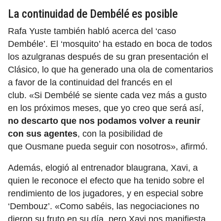
La continuidad de Dembélé es posible
Rafa Yuste también habló acerca del ‘caso
Dembéle’. El ‘mosquito’ ha estado en boca de todos
los azulgranas después de su gran presentación el
Clásico, lo que ha generado una ola de comentarios
a favor de la continuidad del francés en el
club. «Si Dembélé se siente cada vez más a gusto
en los próximos meses, que yo creo que será así,
no descarto que nos podamos volver a reunir
con sus agentes
, con la posibilidad de
que Ousmane pueda seguir con nosotros», afirmó.
Además, elogió al entrenador blaugrana, Xavi, a
quien le reconoce el efecto que ha tenido sobre el
rendimiento de los jugadores, y en especial sobre
‘Dembouz’. «Como sabéis, las negociaciones no
dieron su fruto en su día, pero Xavi nos manifiesta