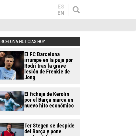
ES
EN
ARCELONA NOTICIAS HOY
El FC Barcelona
irrumpe en la puja por
Rodri tras la grave
lesión de Frenkie de
Jong
El fichaje de Kerolin
por el Barça marca un
nuevo hito económico
Ter Stegen se despide
del Barça y pone