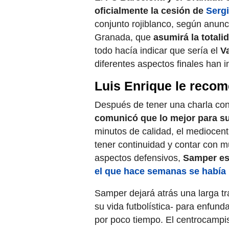
oficialmente la cesión de
Serg
conjunto rojiblanco, según anunci
Granada, que
asumirá la totali
todo hacía indicar que sería el
Va
diferentes aspectos finales han i
Luis Enrique le recom
Después de tener una charla co
comunicó que lo mejor para su 
minutos de calidad, el mediocentr
tener continuidad y contar con 
aspectos defensivos,
Samper esc
el que hace semanas se había 
Samper dejará atrás una larga tr
su vida futbolística- para enfund
por poco tiempo. El centrocampi