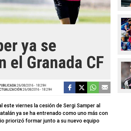
er ya se
n el Granada CF
PUBLICADA:
26/08/2016 - 18:29H
CTUALIZACIÓN:
26/08/2016 - 18:29H
 este viernes la cesión de Sergi Samper al
catalán ya se ha entrenado como uno más con
io priorizó formar junto a su nuevo equipo