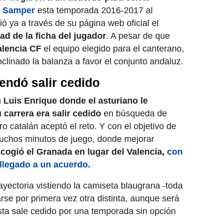
i Samper
esta temporada 2016-2017 al
ó ya a través de su página web oficial el
dad de la ficha del jugador
. A pesar de que
lencia CF
el equipo elegido para el canterano,
nclinado la balanza a favor el conjunto andaluz.
endó salir cedido
n
Luis Enrique donde el asturiano le
carrera era salir cedido
en búsqueda de
o catalán aceptó el reto. Y con el objetivo de
muchos minutos de juego, donde mejorar
ogió el Granada en lugar del Valencia,
con
llegado a un acuerdo
.
ayectoria vistiendo la camiseta blaugrana -toda
arse por primera vez otra distinta, aunque será
sta sale cedido por una temporada sin opción