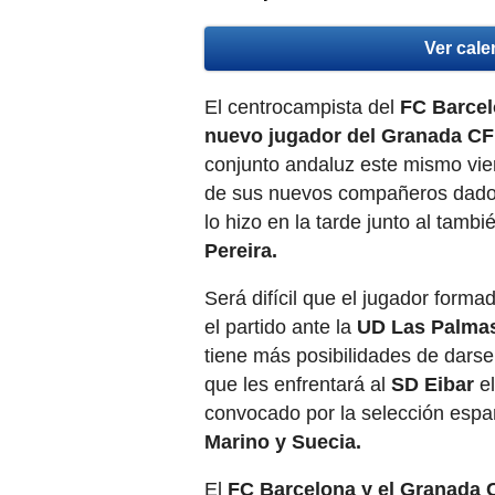
Ver cale
El centrocampista del
FC Barce
nuevo jugador del Granada CF
conjunto andaluz este mismo vier
de sus nuevos compañeros dado 
lo hizo en la tarde junto al tamb
Pereira.
Será difícil que el jugador form
el partido ante la
UD Las Palma
tiene más posibilidades de darse 
que les enfrentará al
SD Eibar
el
convocado por la selección espa
Marino y Suecia.
El
FC Barcelona y el Granada C