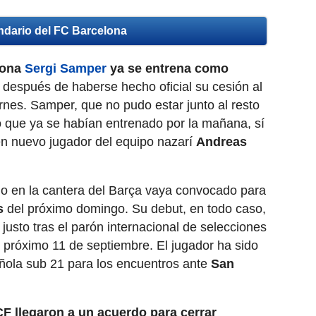
ndario del FC Barcelona
lona
Sergi Samper
ya se entrena como
después de haberse hecho oficial su cesión al
nes. Samper, que no pudo estar junto al resto
que ya se habían entrenado por la mañana, sí
ién nuevo jugador del equipo nazarí
Andreas
ado en la cantera del Barça vaya convocado para
s
del próximo domingo. Su debut, en todo caso,
justo tras el parón internacional de selecciones
 próximo 11 de septiembre. El jugador ha sido
ñola sub 21 para los encuentros ante
San
F llegaron a un acuerdo para cerrar