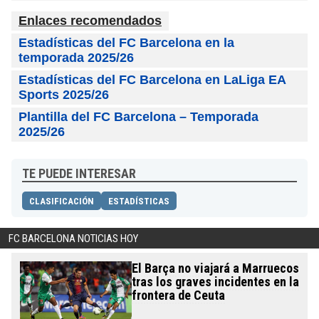
Enlaces recomendados
Estadísticas del FC Barcelona en la
temporada 2025/26
Estadísticas del FC Barcelona en LaLiga EA
Sports 2025/26
Plantilla del FC Barcelona – Temporada
2025/26
TE PUEDE INTERESAR
CLASIFICACIÓN
ESTADÍSTICAS
FC BARCELONA NOTICIAS HOY
El Barça no viajará a Marruecos
tras los graves incidentes en la
frontera de Ceuta