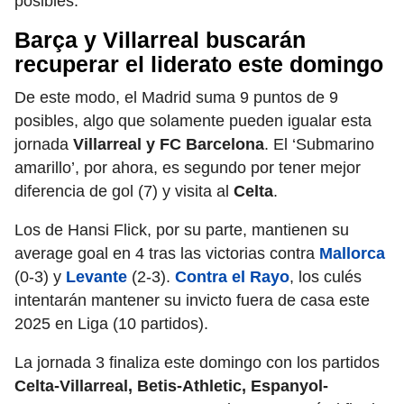
posibles.
Barça y Villarreal buscarán
recuperar el liderato este domingo
De este modo, el Madrid suma 9 puntos de 9
posibles, algo que solamente pueden igualar esta
jornada
Villarreal y FC Barcelona
. El ‘Submarino
amarillo’, por ahora, es segundo por tener mejor
diferencia de gol (7) y visita al
Celta
.
Los de Hansi Flick, por su parte, mantienen su
average goal en 4 tras las victorias contra
Mallorca
(0-3) y
Levante
(2-3).
Contra el Rayo
, los culés
intentarán mantener su invicto fuera de casa este
2025 en Liga (10 partidos).
La jornada 3 finaliza este domingo con los partidos
Celta-Villarreal, Betis-Athletic, Espanyol-