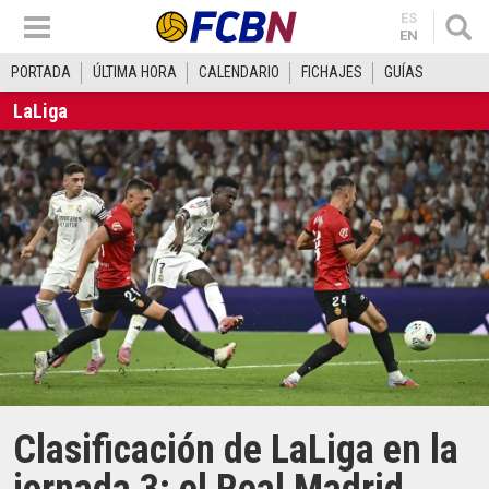
ES
EN
PORTADA
ÚLTIMA HORA
CALENDARIO
FICHAJES
GUÍAS
LaLiga
Clasificación de LaLiga en la