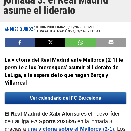
jornada 3: el Real Madrid
asume el liderato
NOTICIA PUBLICADA:
30/08/2025 - 23:59H
ANDRÉS QUIROZ
ÚLTIMA ACTUALIZACIÓN:
27/03/2026 - 11:18H
La victoria del Real Madrid ante Mallorca (2-1) le
permite a los ‘merengues’ asumir el liderato de
LaLiga, a la espera de lo que hagan Barça y
Villarreal
Ver calendario del FC Barcelona
El
Real Madrid
de
Xabi Alonso
es el nuevo líder
de
LaLiga EA Sports 2025/26
en la jornada 3,
gracias a
una victoria sobre el Mallorca (2-1)
. Los