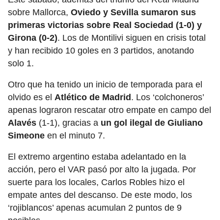
sobre Mallorca,
Oviedo y Sevilla sumaron sus
primeras victorias sobre Real Sociedad (1-0) y
Girona (0-2)
. Los de Montilivi siguen en crisis total
y han recibido 10 goles en 3 partidos, anotando
solo 1.
Otro que ha tenido un inicio de temporada para el
olvido es el
Atlético de Madrid
. Los ‘colchoneros’
apenas lograron rescatar otro empate en campo del
Alavés
(1-1), gracias a
un gol ilegal de Giuliano
Simeone
en el minuto 7.
El extremo argentino estaba adelantado en la
acción, pero el VAR pasó por alto la jugada. Por
suerte para los locales, Carlos Robles hizo el
empate antes del descanso. De este modo, los
‘rojiblancos’ apenas acumulan 2 puntos de 9