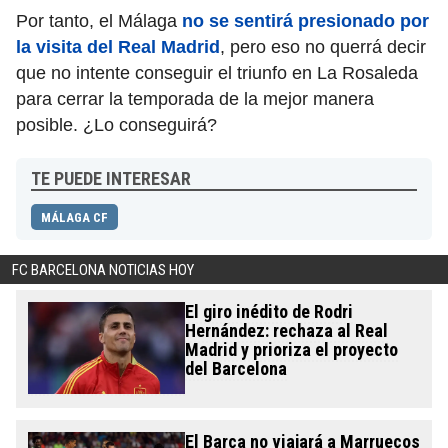
Por tanto, el Málaga
no se sentirá presionado por
la visita del Real Madrid
, pero eso no querrá decir
que no intente conseguir el triunfo en La Rosaleda
para cerrar la temporada de la mejor manera
posible. ¿Lo conseguirá?
TE PUEDE INTERESAR
MÁLAGA CF
FC BARCELONA NOTICIAS HOY
El giro inédito de Rodri
Hernández: rechaza al Real
Madrid y prioriza el proyecto
del Barcelona
El Barça no viajará a Marruecos