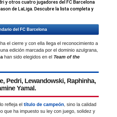
i y otros cuatro jugadores del FC Barcelona
ason de LaLiga. Descubre la lista completa y
ndario del FC Barcelona
ha el cierre y con ella llega el reconocimiento a
 una edición marcada por el dominio azulgrana,
na
han sido elegidos en el
Team of the
de, Pedri, Lewandowski, Raphinha,
amine Yamal.
o refleja el
título de campeón
, sino la calidad
po que ha impuesto su ley con juego, solidez y