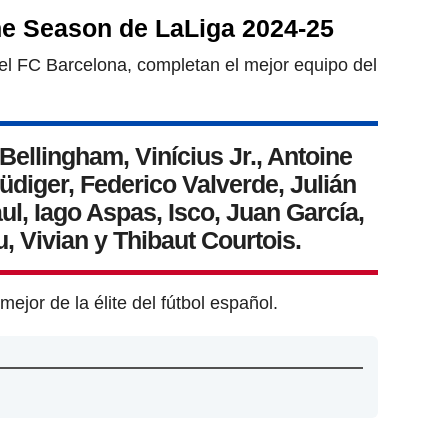
the Season de LaLiga 2024-25
el FC Barcelona, completan el mejor equipo del
ellingham, Vinícius Jr., Antoine
diger, Federico Valverde, Julián
ul, Iago Aspas, Isco, Juan García,
, Vivian y Thibaut Courtois.
ejor de la élite del fútbol español.