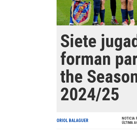
Siete juga
forman par
the Season
2024/25
NOTICIA 
ORIOL BALAGUER
ÚLTIMA A