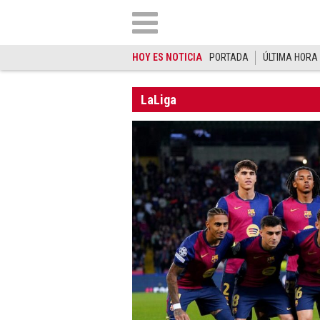
HOY ES NOTICIA
PORTADA
ÚLTIMA HORA
LaLiga