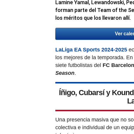
Lamine Yamal, Lewandowski, Pedr
forman parte del Team of the Se
los méritos que los llevaron allí.
Ver cale
LaLiga EA Sports 2024-2025
ec
los mejores de la temporada. En
siete futbolistas del
FC Barcelo
Season
.
Íñigo, Cubarsí y Koun
L
Una presencia masiva que no sol
colectiva e individual de un equi