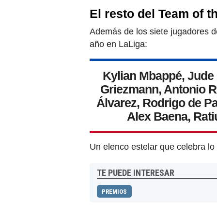
El resto del Team of 
Además de los siete jugadores d
año en LaLiga:
Kylian Mbappé, Jude B
Griezmann, Antonio Rü
Álvarez, Rodrigo de Pa
Alex Baena, Ratiu
Un elenco estelar que celebra lo m
TE PUEDE INTERESAR
PREMIOS