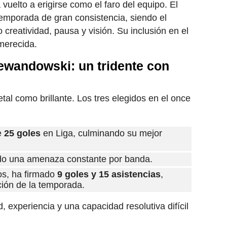
vuelto a erigirse como el faro del equipo. El
temporada de gran consistencia, siendo el
 creatividad, pausa y visión. Su inclusión en el
merecida.
ewandowski: un tridente con
etal como brillante. Los tres elegidos en el once
e
25 goles
en Liga, culminando su mejor
ido una amenaza constante por banda.
os, ha firmado
9 goles y 15 asistencias
,
ión de la temporada.
 experiencia y una capacidad resolutiva difícil