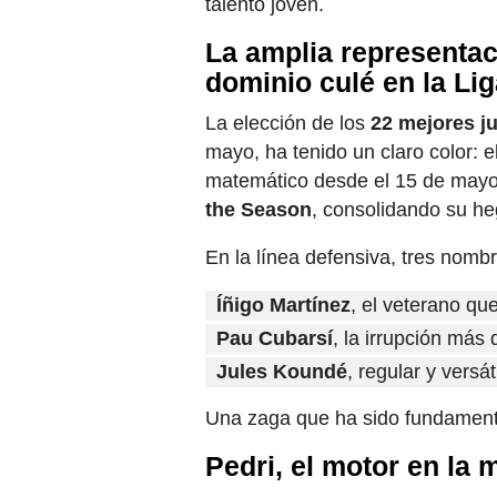
talento joven.
La amplia representac
dominio culé en la Li
La elección de los
22 mejores j
mayo, ha tenido un claro color: e
matemático desde el 15 de mayo
the Season
, consolidando su h
En la línea defensiva, tres nomb
Íñigo Martínez
, el veterano que
Pau Cubarsí
, la irrupción más
Jules Koundé
, regular y versá
Una zaga que ha sido fundamental
Pedri, el motor en la 