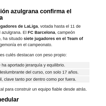
ión azulgrana confirma el
ga
ugadores de LaLiga
, votada hasta el 11 de
l azulgrana. El
FC Barcelona
, campeón
, ha situado
siete jugadores en el Team of
egemonía en el campeonato.
res culés destacan con peso propio:
 ha aportado jerarquía y equilibrio.
 deslumbrante del curso, con solo 17 años.
til, clave tanto por dentro como por fuera.
 para construir un equipo fiable desde atrás.
medular