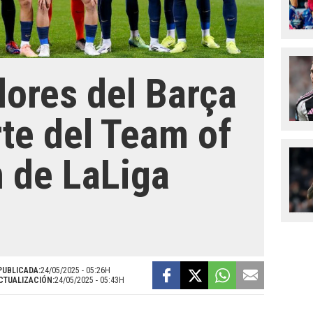
dores del Barça
te del Team of
 de LaLiga
PUBLICADA:
24/05/2025 - 05:26H
CTUALIZACIÓN:
24/05/2025 - 05:43H