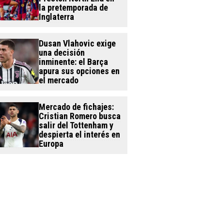
la pretemporada de
Inglaterra
Dusan Vlahovic exige
una decisión
inminente: el Barça
apura sus opciones en
el mercado
Mercado de fichajes:
Cristian Romero busca
salir del Tottenham y
despierta el interés en
Europa