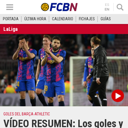
ES
EN
PORTADA
ÚLTIMA HORA
CALENDARIO
FICHAJES
GUÍAS
LaLiga
GOLES DEL BARÇA-ATHLETIC
VÍDEO RESUMEN: Los goles y