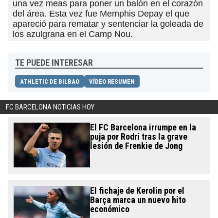
una vez meas para poner un balón en el corazón
del área. Esta vez fue Memphis Depay el que
apareció para rematar y sentenciar la goleada de
los azulgrana en el Camp Nou.
TE PUEDE INTERESAR
ATHLETIC DE BILBAO
VÍDEO RESUMEN
FC BARCELONA NOTICIAS HOY
El FC Barcelona irrumpe en la
puja por Rodri tras la grave
lesión de Frenkie de Jong
El fichaje de Kerolin por el
Barça marca un nuevo hito
económico