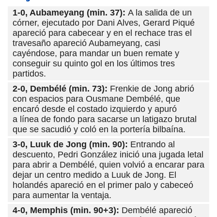
1-0, Aubameyang (min. 37):
A la salida de un
córner, ejecutado por Dani Alves, Gerard Piqué
apareció para cabecear y en el rechace tras el
travesaño apareció Aubameyang, casi
cayéndose, para mandar un buen remate y
conseguir su quinto gol en los últimos tres
partidos.
2-0, Dembélé (min. 73):
Frenkie de Jong abrió
con espacios para Ousmane Dembélé, que
encaró desde el costado izquierdo y apuró
a línea de fondo para sacarse un latigazo brutal
que se sacudió y coló en la portería bilbaína.
3-0, Luuk de Jong (min. 90):
Entrando al
descuento, Pedri González inició una jugada letal
para abrir a Dembélé, quien volvió a encarar para
dejar un centro medido a Luuk de Jong. El
holandés apareció en el primer palo y cabeceó
para aumentar la ventaja.
4-0, Memphis (min. 90+3):
Dembélé apareció