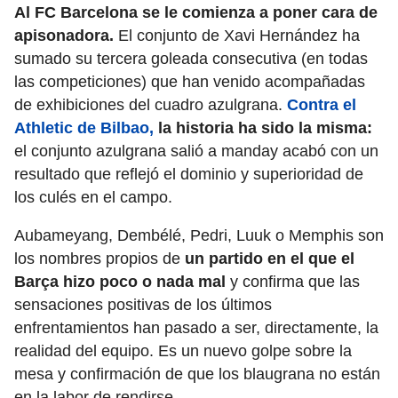
Al FC Barcelona se le comienza a poner cara de
apisonadora​.
El conjunto de Xavi Hernández ha
sumado su tercera goleada consecutiva (en todas
las competiciones) que han venido acompañadas
de exhibiciones del cuadro azulgrana.
Contra el
Athletic de Bilbao,
la historia ha sido la misma:
el conjunto azulgrana salió a manday acabó con un
resultado que reflejó el dominio y superioridad de
los culés en el campo.
Aubameyang, Dembélé, Pedri, Luuk o Memphis son
los nombres propios de
un partido en el que el
Barça hizo poco o nada mal
y confirma que las
sensaciones positivas de los últimos
enfrentamientos han pasado a ser, directamente, la
realidad del equipo. Es un nuevo golpe sobre la
mesa y confirmación de que los blaugrana no están
en la labor de rendirse.