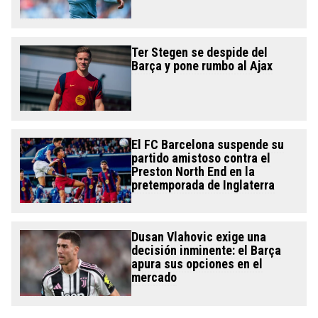
Ter Stegen se despide del
Barça y pone rumbo al Ajax
El FC Barcelona suspende su
partido amistoso contra el
Preston North End en la
pretemporada de Inglaterra
Dusan Vlahovic exige una
decisión inminente: el Barça
apura sus opciones en el
mercado