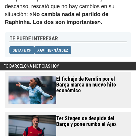
descanso, rescató que no hay cambios en su
situación:
«No cambia nada el partido de
Raphinha. Los dos son importantes».
TE PUEDE INTERESAR
GETAFE CF
XAVI HERNÁNDEZ
FC BARCELONA NOTICIAS HOY
El fichaje de Kerolin por el
Barça marca un nuevo hito
económico
Ter Stegen se despide del
Barça y pone rumbo al Ajax