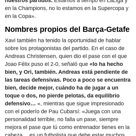
nuestros partidos.
Estamos a tiempo en LaLiga y
en la Champions, no lo estamos en la Supercopa y
en la Copa».
Nombres propios del Barça-Getafe
Xavi también ha tenido la oportunidad de hablar
sobre los protagonistas del partido. En el caso de
Andreas Christensen, quien dio el pase con el que
Joao Félix puso el 2-0, señaló que
«lo ha hecho
bien, y Ori, también. Andreas está pendiente de
las tareas defensivas. Poco a poco se encuentra
bien, decide mejor, cuándo ha de jugar a un
toque o dos, no pierde pelotas, da equilibrio
defensivo…
«, mientras que sigue impresionado
con el poderío de Pau Cubarsí: «Juega con una
personalidad terrible, no falla un pase, siempre
mejora el pase que tú como entrenador tienes en la
cabeza… es un futbolista que debe estar muchos