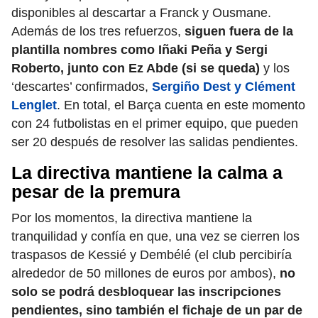
disponibles al descartar a Franck y Ousmane.
Además de los tres refuerzos,
siguen fuera de la
plantilla nombres como Iñaki Peña y Sergi
Roberto, junto con Ez Abde (si se queda)
y los
‘descartes’ confirmados,
Sergiño Dest y Clément
Lenglet
. En total, el Barça cuenta en este momento
con 24 futbolistas en el primer equipo, que pueden
ser 20 después de resolver las salidas pendientes.
La directiva mantiene la calma a
pesar de la premura
Por los momentos, la directiva mantiene la
tranquilidad y confía en que, una vez se cierren los
traspasos de Kessié y Dembélé (el club percibiría
alrededor de 50 millones de euros por ambos),
no
solo se podrá desbloquear las inscripciones
pendientes, sino también el fichaje de un par de