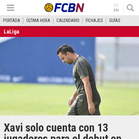
ES
EN
PORTADA
ÚLTIMA HORA
CALENDARIO
FICHAJES
GUÍAS
LaLiga
Xavi solo cuenta con 13