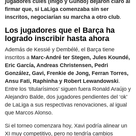
jugadores culés (Iñigo y Gündo) dejaron claro al
firmar que, si LaLiga comenzaba sin ser
inscritos, negociarían su marcha a otro club
.
Los jugadores que el Barça ha
logrado inscribir hasta ahora
Además de Kessié y Dembélé, el Barça tiene
inscritos a
Marc-André ter Stegen, Jules Koundé,
Eric García, Andreas Christensen, Pedri
González, Gavi, Frenkie de Jong, Ferran Torres,
Ansu Fati, Raphinha y Robert Lewandowski
.
Entre los ‘titularísimos’ siguen fuera Ronald Araújo y
Alejandro Balde, dos jugadores pendientes del ‘ok’
de LaLiga a sus respectivas renovaciones, al igual
que Marcos Alonso.
Si el torneo comenzara hoy, Xavi podría alinear un
XI muy competitivo, pero no tendría cambios