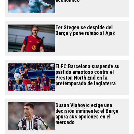
Ter Stegen se despide del
Barça y pone rumbo al Ajax
El FC Barcelona suspende su
partido amistoso contra el
Preston North End en la
pretemporada de Inglaterra
Dusan Vlahovic exige una
decisión inminente: el Barça
apura sus opciones en el
mercado