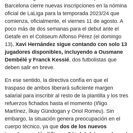
Barcelona cierre nuevas inscripciones en la nómina
oficial de LaLiga para la temporada 2023/24 que
comienza, oficialmente, el viernes 11 de agosto. A
poco más de dos semanas para el debut ante el
Getafe en el Coliseum Alfonso Pérez (el domingo
13),
Xavi Hernández sigue contando con solo 13
jugadores disponibles, incluyendo a Ousmane
Dembélé y Franck Kessié
, dos futbolistas que
deben salir en breve.
En ese sentido, la directiva confía en que el
traspaso de ambos liberará suficiente margen
salarial para inscribir al resto de la plantilla y los tres
refuerzos fichados hasta el momento (Iñigo
Martínez, Ílkay Gündogan y Oriol Romeu). Sin
embargo, la situación genera preocupación en el
cuerpo técnico, ya que
dos de los nuevos